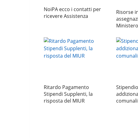
NoiPA ecco i contatti per
Risorse i
ricevere Assistenza
assegnazi
Ministero
Ritardo Pagamento
Stipendio
Stipendi Supplenti, la
addizional
risposta del MIUR
comunali