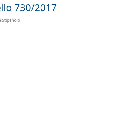
llo 730/2017
e Stipendio