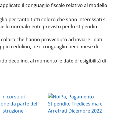
 applicato il conguaglio fiscale relativo al modello
luglio per tanto tutti coloro che sono interessati si
ello normalmente previsto per lo stipendio.
i coloro che hanno provveduto ad inviare i dati
oppio cedolino, ne il conguaglio per il mese di
do decolino, al momento le date di esigibilità di