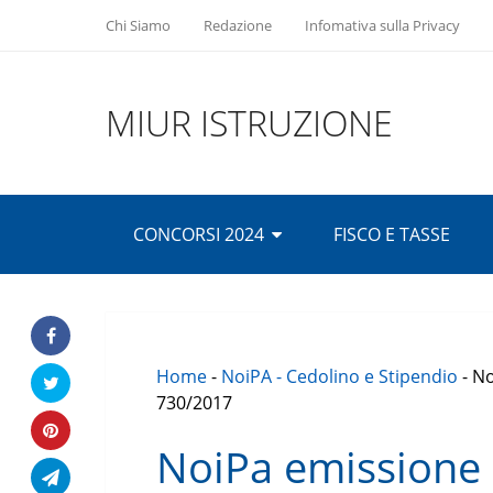
Chi Siamo
Redazione
Infomativa sulla Privacy
MIUR ISTRUZIONE
CONCORSI 2024
FISCO E TASSE
Home
-
NoiPA - Cedolino e Stipendio
-
No
730/2017
NoiPa emissione 