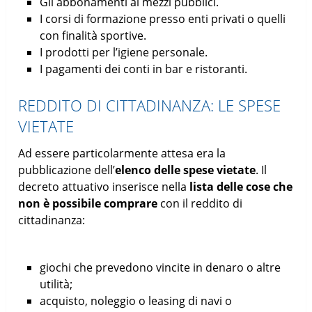
Gli abbonamenti ai mezzi pubblici.
I corsi di formazione presso enti privati o quelli
con finalità sportive.
I prodotti per l’igiene personale.
I pagamenti dei conti in bar e ristoranti.
REDDITO DI CITTADINANZA: LE SPESE
VIETATE
Ad essere particolarmente attesa era la
pubblicazione dell’
elenco delle spese vietate
. Il
decreto attuativo inserisce nella
lista delle cose che
non è possibile comprare
con il reddito di
cittadinanza:
giochi che prevedono vincite in denaro o altre
utilità;
acquisto, noleggio o leasing di navi o