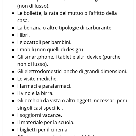
(non di lusso).
Le bollette, la rata del mutuo o l’affitto della
casa.
La benzina o altre tipologie di carburante.
I libri.
I giocattoli per bambini.
I mobili (non quelli di design).
Gli smartphone, i tablet e altri device (purché
non di lusso).
Gli elettrodomestici anche di grandi dimensioni.
Le visite mediche.
I farmaci e parafarmaci.
Il vino e la birra.
Gli occhiali da vista o altri oggetti necessari per i
singoli casi specifici.
I soggiorni vacanze.
Il materiale per la scuola.
I biglietti per il cinema.