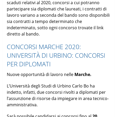
scaduti relativi al 2020, concorsi a cui potranno
partecipare sia diplomati che laureati, i contratti di
lavoro variano a seconda del bando sono disponibili
sia contratti a tempo determinato che
indeterminato, sotto ogni concorso trovate il link
diretto al bando.
CONCORSI MARCHE 2020:
UNIVERSITÀ DI URBINO: CONCORSI
PER DIPLOMATI
Nuove opportunità di lavoro nelle
Marche.
L’Università degli Studi di Urbino Carlo Bo ha
indetto, infatti, due concorsi rivolti a diplomati per
l’assunzione di risorse da impiegare in area tecnico-
amministrativa.
Sarà possibile candidarsi ai concorsi fino al
20