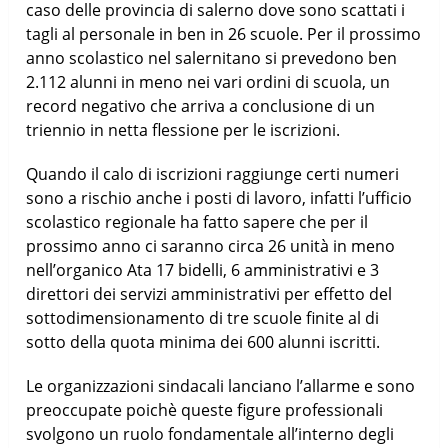
caso delle provincia di salerno dove sono scattati i
tagli al personale in ben in 26 scuole. Per il prossimo
anno scolastico nel salernitano si prevedono ben
2.112 alunni in meno nei vari ordini di scuola, un
record negativo che arriva a conclusione di un
triennio in netta flessione per le iscrizioni.
Quando il calo di iscrizioni raggiunge certi numeri
sono a rischio anche i posti di lavoro, infatti l’ufficio
scolastico regionale ha fatto sapere che per il
prossimo anno ci saranno circa 26 unità in meno
nell’organico Ata 17 bidelli, 6 amministrativi e 3
direttori dei servizi amministrativi per effetto del
sottodimensionamento di tre scuole finite al di
sotto della quota minima dei 600 alunni iscritti.
Le organizzazioni sindacali lanciano l’allarme e sono
preoccupate poichè queste figure professionali
svolgono un ruolo fondamentale all’interno degli