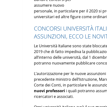
assumere nuovo
personale, in particolare per il 2020 si
universitari ed altre figure come ordinari,
CONCORSI UNIVERSITÀ ITALI
ASSUNZIONI, ECCO LE NOVI
Le Università Italiane sono state bloccat
2019 che di fatto impediva la pubblicaz
all’interno delle università, dal 1 dicem
potranno nuovamente pubblicare concor
L’autorizzazione per le nuove assunzioni 
precedente ministro dell’Istruzione, Marc
Corte dei Conti, in particolare le assunz
nuovi professori
i quali potranno assum
ricercatori e associati.