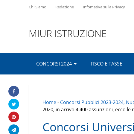
Chi Siamo
Redazione
Infomativa sulla Privacy
MIUR ISTRUZIONE
CONCORSI 2024
FISCO E TASSE
Home
-
Concorsi Pubblici 2023-2024, Nuo
2020, in arrivo 4.400 assunzioni, ecco le 
Concorsi Universi