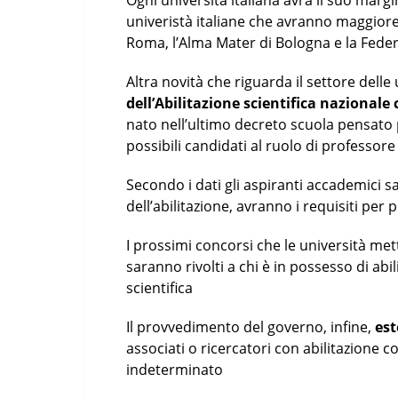
Ogni università italiana avrà il suo marg
univeristà italiane che avranno maggiore
Roma, l’Alma Mater di Bologna e la Federi
Altra novità che riguarda il settore delle 
dell’Abilitazione scientifica nazionale 
nato nell’ultimo decreto scuola pensato p
possibili candidati al ruolo di professore
Secondo i dati gli aspiranti accademici sa
dell’abilitazione, avranno i requisiti pe
I prossimi concorsi che le università mett
saranno rivolti a chi è in possesso di abil
scientifica
Il provvedimento del governo, infine,
est
associati o ricercatori con abilitazione 
indeterminato