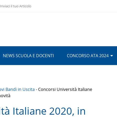
Inviaci il tuo Articolo
NEWS SCUOLA E DOCENTI
CONCORSO ATA 2024
vi Bandi in Uscita
-
Concorsi Università Italiane
novità
tà Italiane 2020, in