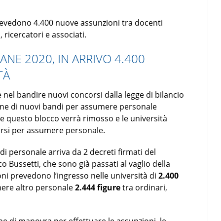
 prevedono 4.400 nuove assunzioni tra docenti
 ricercatori e associati.
ANE 2020, IN ARRIVO 4.400
TÀ
e nel bandire nuovi concorsi dalla legge di bilancio
ione di nuovi bandi per assumere personale
bre questo blocco verrà rimosso e le università
si per assumere personale.
di personale arriva da 2 decreti firmati del
o Bussetti, che sono già passati al vaglio della
ioni prevedono l’ingresso nelle università di
2.400
ere altro personale
2.444 figure
tra ordinari,