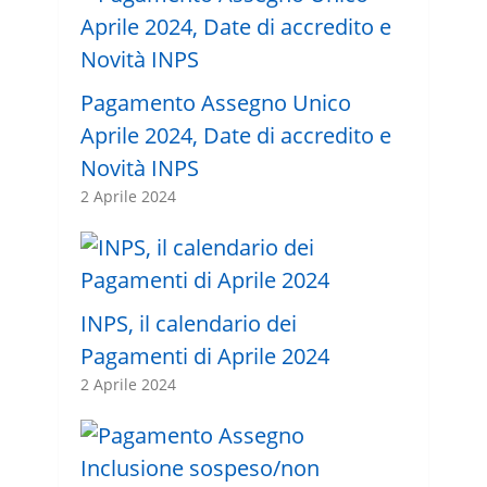
Pagamento Assegno Unico
Aprile 2024, Date di accredito e
Novità INPS
2 Aprile 2024
INPS, il calendario dei
Pagamenti di Aprile 2024
2 Aprile 2024