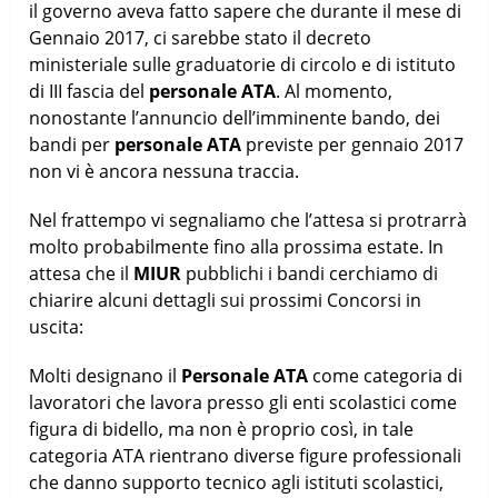
il governo aveva fatto sapere che durante il mese di
Gennaio 2017, ci sarebbe stato il decreto
ministeriale sulle graduatorie di circolo e di istituto
di III fascia del
personale ATA
. Al momento,
nonostante l’annuncio dell’imminente bando, dei
bandi per
personale ATA
previste per gennaio 2017
non vi è ancora nessuna traccia.
Nel frattempo vi segnaliamo che l’attesa si protrarrà
molto probabilmente fino alla prossima estate. In
attesa che il
MIUR
pubblichi i bandi cerchiamo di
chiarire alcuni dettagli sui prossimi Concorsi in
uscita:
Molti designano il
Personale ATA
come categoria di
lavoratori che lavora presso gli enti scolastici come
figura di bidello, ma non è proprio così, in tale
categoria ATA rientrano diverse figure professionali
che danno supporto tecnico agli istituti scolastici,