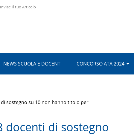
Inviaci il tuo Articolo
NEWS SCUOLA E DOCENTI
CONCORSO ATA 2024
i di sostegno su 10 non hanno titolo per
8 docenti di sostegno