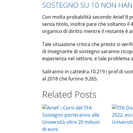
SOSTEGNO SU 10 NON HAN
Con molta probabilità secondo Anief 8 po
senza titolo, inoltre pare che soltanto il
organico di diritto mentre il restante è 
Tale situazione critica che presto si veri
di insegnante di sostegno saranno ricoper
esperienza nel settore, e tale problema a
Saliranno in cattedra 10.219 i prof di so
al 2018 che furono 9.265.
Related Posts