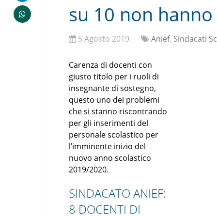
su 10 non hanno 
5 Agosto 2019
Anief
,
Sindacati S
Carenza di docenti con
giusto titolo per i ruoli di
insegnante di sostegno,
questo uno dei problemi
che si stanno riscontrando
per gli inserimenti del
personale scolastico per
l’imminente inizio del
nuovo anno scolastico
2019/2020.
SINDACATO ANIEF:
8 DOCENTI DI