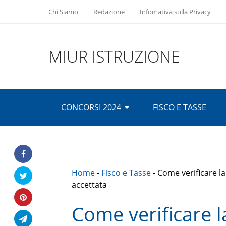
Chi Siamo
Redazione
Infomativa sulla Privacy
MIUR ISTRUZIONE
CONCORSI 2024
FISCO E TASSE
Home
-
Fisco e Tasse
-
Come verificare l
accettata
Come verificare 