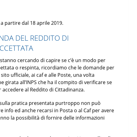
a partire dal 18 aprile 2019.
NDA DEL REDDITO DI
ACCETTATA
he stanno cercando di capire se c’è un modo per
cettata o respinta, ricordiamo che le domande per
to ufficiale, ai caf e alle Poste, una volta
girata all’INPS che ha il compito di verificare se
er accedere al Reddito di Cittadinanza.
i sulla pratica presentata purtroppo non può
re info ed anche recarsi in Posta o al Caf per avere
no la possibilità di fornire delle informazioni