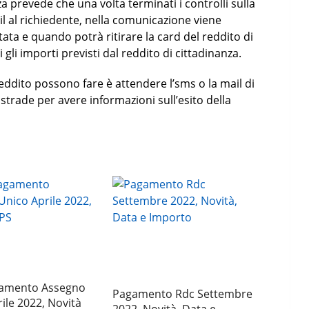
za prevede che una volta terminati i controlli sulla
l al richiedente, nella comunicazione viene
ta e quando potrà ritirare la card del reddito di
 gli importi previsti dal reddito di cittadinanza.
reddito possono fare è attendere l’sms o la mail di
trade per avere informazioni sull’esito della
amento Assegno
Pagamento Rdc Settembre
ile 2022, Novità