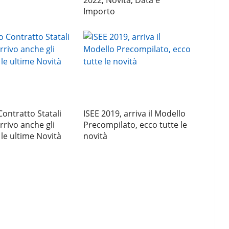
2022, Novità, Data e
Importo
ontratto Statali
ISEE 2019, arriva il Modello
rrivo anche gli
Precompilato, ecco tutte le
 le ultime Novità
novità