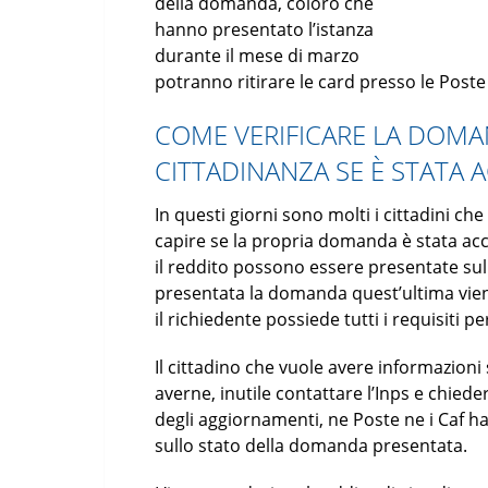
della domanda, coloro che
hanno presentato l’istanza
durante il mese di marzo
potranno ritirare le card presso le Poste 
COME VERIFICARE LA DOMA
CITTADINANZA SE È STATA 
In questi giorni sono molti i cittadini c
capire se la propria domanda è stata ac
il reddito possono essere presentate sul si
presentata la domanda quest’ultima viene 
il richiedente possiede tutti i requisiti p
Il cittadino che vuole avere informazion
averne, inutile contattare l’Inps e chiede
degli aggiornamenti, ne Poste ne i Caf han
sullo stato della domanda presentata.