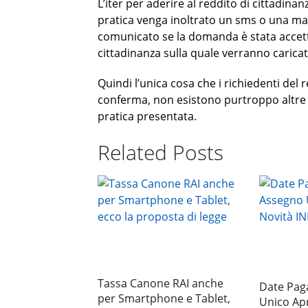
L’iter per aderire al reddito di cittadinan
pratica venga inoltrato un sms o una mai
comunicato se la domanda è stata accetta
cittadinanza sulla quale verranno caricati
Quindi l’unica cosa che i richiedenti del 
conferma, non esistono purtroppo altre s
pratica presentata.
Related Posts
Tassa Canone RAI anche
Date Pag
per Smartphone e Tablet,
Unico Apr