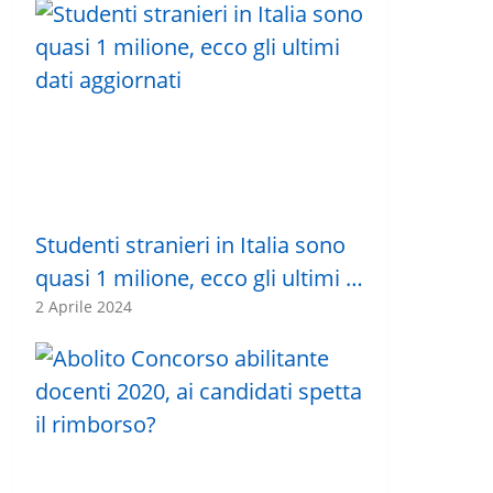
Studenti stranieri in Italia sono
quasi 1 milione, ecco gli ultimi …
2 Aprile 2024