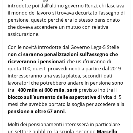
introdotte poi dall’ultimo governo Renzi, chi lasciava
il mondo del lavoro si trovava decurtato l’assegno di
pensione, questo perchè era lo stesso pensionato
che doveva accendere un mutuo con relativa
assicurazione.
Con le novità introdotte dal Governo Lega-5 Stelle
n
on ci saranno penalizzazioni sull’assegno che
riceveranno i pensionati
che usufruiranno di
quota 100, questi provvedimenti a partire dal 2019
interesseranno una vasta platea, secondi i dati i
lavoratori che potrebbero andare in pensione sono
tra i
400 mila ai 600 mila, sarà
previsto inoltre il
blocco sull’aumento delle aspettative di vita
di 5
mesi che avrebbe portato la soglia per accedere alla
pensione a oltre 67 anni
.
Molti dei pensionamenti interesserà in particolare
un settore pubblico, la scuola, secondo
Marcello