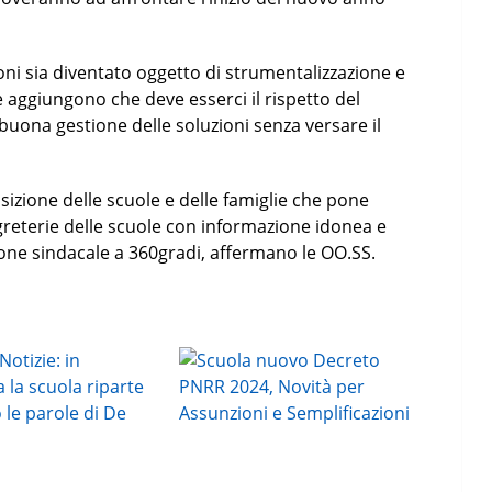
oni sia diventato oggetto di strumentalizzazione e
e aggiungono che deve esserci il rispetto del
 buona gestione delle soluzioni senza versare il
sizione delle scuole e delle famiglie che pone
egreterie delle scuole con informazione idonea e
ione sindacale a 360gradi, affermano le OO.SS.