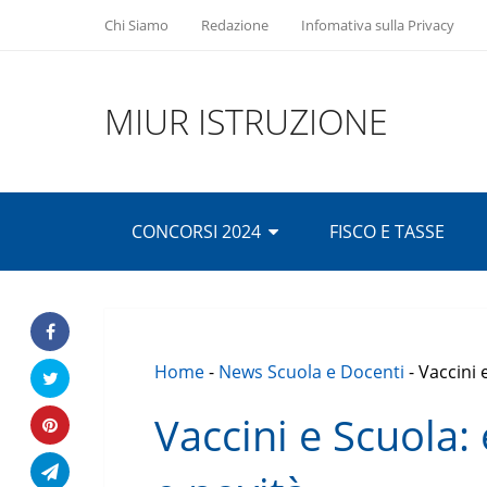
Chi Siamo
Redazione
Infomativa sulla Privacy
MIUR ISTRUZIONE
CONCORSI 2024
FISCO E TASSE
Home
-
News Scuola e Docenti
-
Vaccini 
Vaccini e Scuola: 