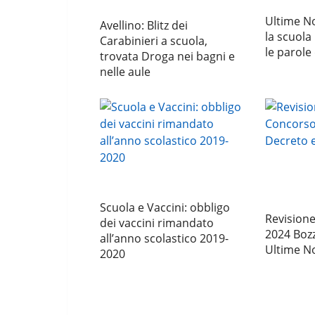
Ultime No
Avellino: Blitz dei
la scuola 
Carabinieri a scuola,
le parole
trovata Droga nei bagni e
nelle aule
Scuola e Vaccini: obbligo
Revisione
dei vaccini rimandato
2024 Boz
all’anno scolastico 2019-
Ultime No
2020