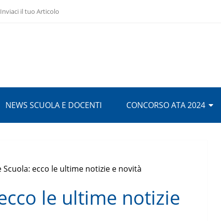
Inviaci il tuo Articolo
NEWS SCUOLA E DOCENTI
CONCORSO ATA 2024
e Scuola: ecco le ultime notizie e novità
ecco le ultime notizie