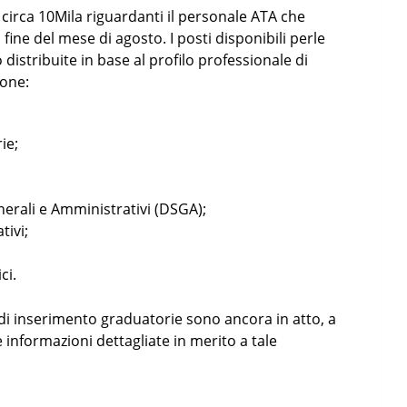
 circa 10Mila riguardanti il personale ATA che
fine del mese di agosto. I posti disponibili perle
istribuite in base al profilo professionale di
ione:
ie;
enerali e Amministrativi (DSGA);
tivi;
ci.
 di inserimento graduatorie sono ancora in atto, a
le informazioni dettagliate in merito a tale