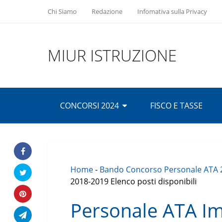
Chi Siamo
Redazione
Infomativa sulla Privacy
MIUR ISTRUZIONE
CONCORSI 2024
FISCO E TASSE
Home
-
Bando Concorso Personale ATA 
2018-2019 Elenco posti disponibili
Personale ATA Im