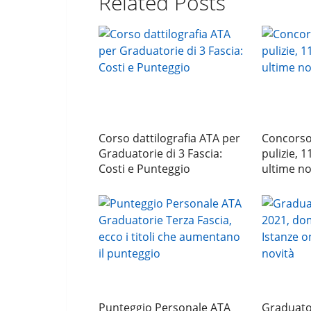
Related Posts
Corso dattilografia ATA per
Concorso 
Graduatorie di 3 Fascia:
pulizie, 1
Costi e Punteggio
ultime no
Punteggio Personale ATA
Graduator