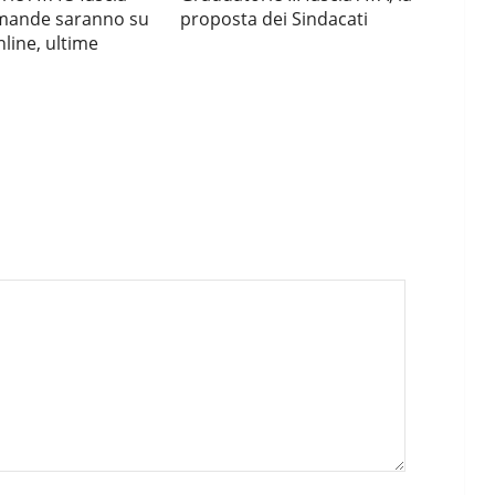
mande saranno su
proposta dei Sindacati
nline, ultime