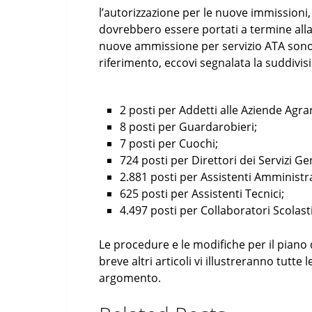
l’autorizzazione per le nuove immissioni,
dovrebbero essere portati a termine alla 
nuove ammissione per servizio ATA sono d
riferimento, eccovi segnalata la suddivis
2 posti per Addetti alle Aziende Agrar
8 posti per Guardarobieri;
7 posti per Cuochi;
724 posti per Direttori dei Servizi G
2.881 posti per Assistenti Amministra
625 posti per Assistenti Tecnici;
4.497 posti per Collaboratori Scolasti
Le procedure e le modifiche per il piano
breve altri articoli vi illustreranno tutte 
argomento.