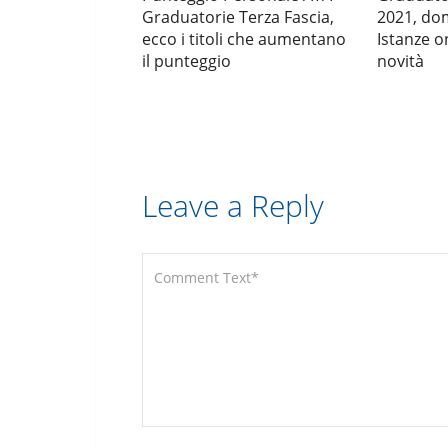
Graduatorie Terza Fascia,
2021, do
ecco i titoli che aumentano
Istanze o
il punteggio
novità
Leave a Reply