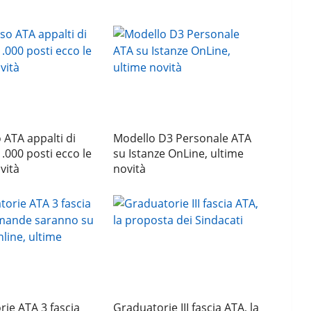
ATA appalti di
Modello D3 Personale ATA
1.000 posti ecco le
su Istanze OnLine, ultime
vità
novità
ie ATA 3 fascia
Graduatorie III fascia ATA, la