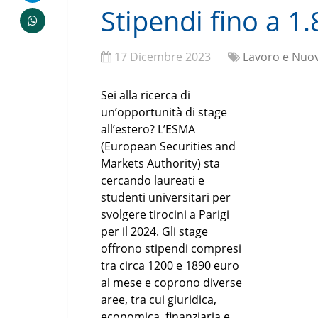
Stipendi fino a 1
17 Dicembre 2023
Lavoro e Nuov
Sei alla ricerca di
un’opportunità di stage
all’estero? L’ESMA
(European Securities and
Markets Authority) sta
cercando laureati e
studenti universitari per
svolgere tirocini a Parigi
per il 2024. Gli stage
offrono stipendi compresi
tra circa 1200 e 1890 euro
al mese e coprono diverse
aree, tra cui giuridica,
economica, finanziaria e