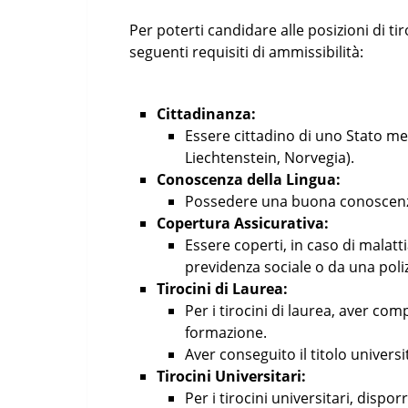
Per poterti candidare alle posizioni di ti
seguenti requisiti di ammissibilità:
Cittadinanza:
Essere cittadino di uno Stato me
Liechtenstein, Norvegia).
Conoscenza della Lingua:
Possedere una buona conoscenza 
Copertura Assicurativa:
Essere coperti, in caso di malatt
previdenza sociale o da una poliz
Tirocini di Laurea:
Per i tirocini di laurea, aver comp
formazione.
Aver conseguito il titolo universi
Tirocini Universitari:
Per i tirocini universitari, dispor