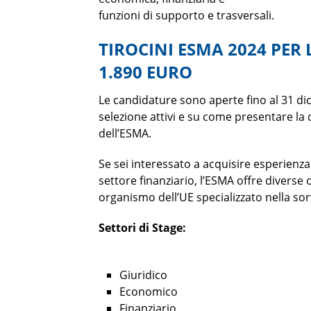
funzioni di supporto e trasversali.
TIROCINI ESMA 2024 PER 
1.890 EURO
Le candidature sono aperte fino al 31 di
selezione attivi e su come presentare la d
dell’ESMA.
Se sei interessato a acquisire esperienza
settore finanziario, l’ESMA offre diverse 
organismo dell’UE specializzato nella so
Settori di Stage:
Giuridico
Economico
Finanziario