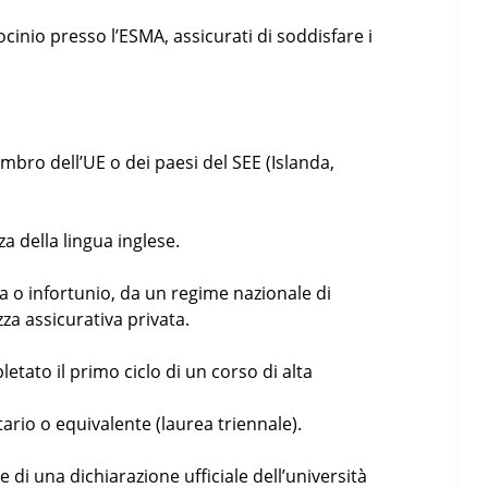
rocinio presso l’ESMA, assicurati di soddisfare i
mbro dell’UE o dei paesi del SEE (Islanda,
della lingua inglese.
ia o infortunio, da un regime nazionale di
za assicurativa privata.
letato il primo ciclo di un corso di alta
tario o equivalente (laurea triennale).
re di una dichiarazione ufficiale dell’università