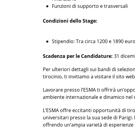
Funzioni di supporto e trasversali
Condizioni dello Stage:
Stipendio: Tra circa 1200 e 1890 eur
Scadenza per le Candidature:
31 dicem
Per ulteriori dettagli sui bandi di selez
tirocinio, ti invitiamo a visitare il sito we
Lavorare presso l’ESMA ti offrirà un’oppo
ambiente internazionale e dinamico nel 
L’ESMA offre eccitanti opportunità di tiro
universitari presso la sua sede di Parigi. 
offrendo un’ampia varietà di esperienze p