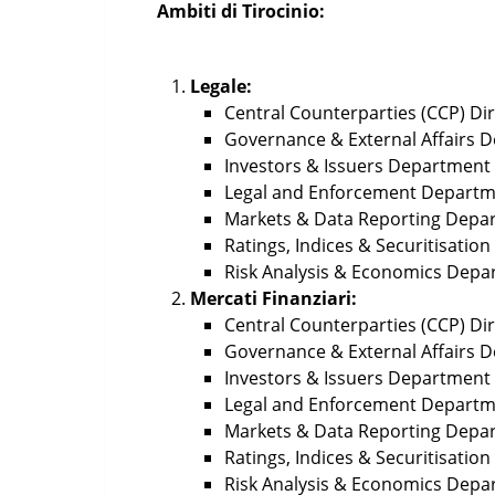
Ambiti di Tirocinio:
Legale:
Central Counterparties (CCP) Di
Governance & External Affairs 
Investors & Issuers Department
Legal and Enforcement Depart
Markets & Data Reporting Depa
Ratings, Indices & Securitisati
Risk Analysis & Economics Depa
Mercati Finanziari:
Central Counterparties (CCP) Di
Governance & External Affairs 
Investors & Issuers Department
Legal and Enforcement Depart
Markets & Data Reporting Depa
Ratings, Indices & Securitisati
Risk Analysis & Economics Depa