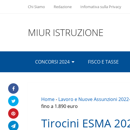
Chi Siamo
Redazione
Infomativa sulla Privacy
MIUR ISTRUZIONE
CONCORSI 2024
FISCO E TASSE
Home
-
Lavoro e Nuove Assunzioni 2022
fino a 1.890 euro
Tirocini ESMA 202