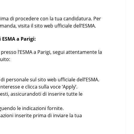
 prima di procedere con la tua candidatura. Per
omanda, visita il sito web ufficiale dell’ESMA.
i ESMA a Parigi:
o presso l’ESMA a Parigi, segui attentamente la
uito:
a di personale sul sito web ufficiale dell’ESMA.
interesse e clicca sulla voce ‘Apply’.
esti, assicurandoti di inserire tutte le
guendo le indicazioni fornite.
zioni inserite prima di inviare la tua