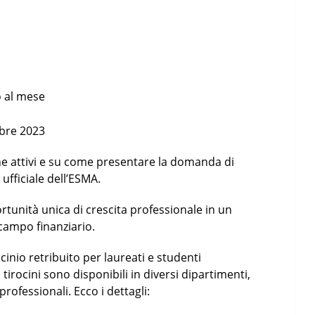
o al mese
bre 2023
ione attivi e su come presentare la domanda di
b ufficiale dell’ESMA.
rtunità unica di crescita professionale in un
campo finanziario.
cinio retribuito per laureati e studenti
I tirocini sono disponibili in diversi dipartimenti,
rofessionali. Ecco i dettagli: