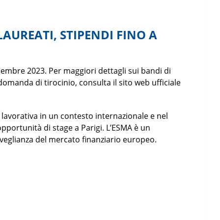
LAUREATI, STIPENDI FINO A
cembre 2023. Per maggiori dettagli sui bandi di
omanda di tirocinio, consulta il sito web ufficiale
 lavorativa in un contesto internazionale e nel
opportunità di stage a Parigi. L’ESMA è un
rveglianza del mercato finanziario europeo.