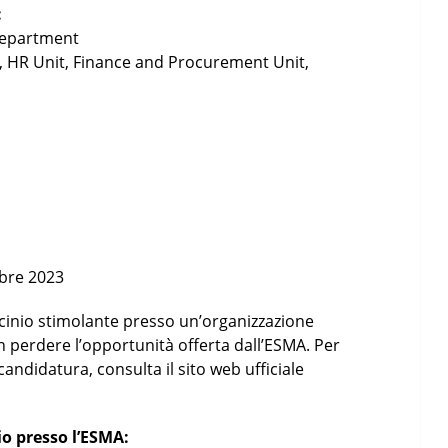
:
Department
, HR Unit, Finance and Procurement Unit,
bre 2023
rocinio stimolante presso un’organizzazione
n perdere l’opportunità offerta dall’ESMA. Per
candidatura, consulta il sito web ufficiale
io presso l’ESMA: