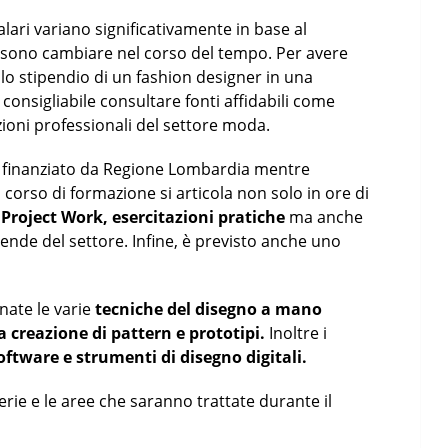
alari variano significativamente in base al
ossono cambiare nel corso del tempo. Per avere
lo stipendio di un fashion designer in una
consigliabile consultare fonti affidabili come
azioni professionali del settore moda.
o finanziato da Regione Lombardia mentre
 corso di formazione si articola non solo in ore di
 Project Work, esercitazioni pratiche
ma anche
iende del settore. Infine, è previsto anche uno
nate le varie
tecniche del disegno a mano
la creazione di pattern e prototipi.
Inoltre i
oftware e strumenti di disegno digitali.
rie e le aree che saranno trattate durante il