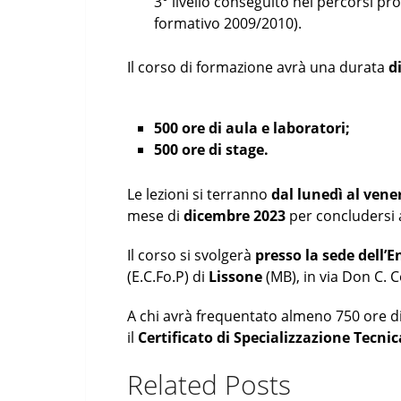
3° livello conseguito nei percorsi pr
formativo 2009/2010).
Il corso di formazione avrà una durata
d
500 ore di aula e laboratori;
500 ore di stage.
Le lezioni si terranno
dal lunedì al vener
mese di
dicembre 2023
per concludersi
Il corso si svolgerà
presso la sede dell’
(E.C.Fo.P) di
Lissone
(MB), in via Don C. C
A chi avrà frequentato almeno 750 ore di
il
Certificato di Specializzazione Tecni
Related Posts