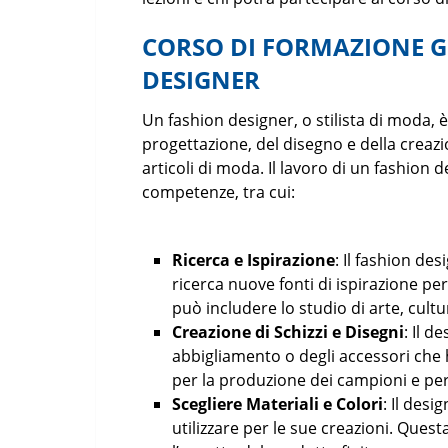
CORSO DI FORMAZIONE G
DESIGNER
Un fashion designer, o stilista di moda, 
progettazione, del disegno e della creazi
articoli di moda. Il lavoro di un fashion 
competenze, tra cui:
Ricerca e Ispirazione
: Il fashion de
ricerca nuove fonti di ispirazione pe
può includere lo studio di arte, cultur
Creazione di Schizzi e Disegni
: Il d
abbigliamento o degli accessori che
per la produzione dei campioni e pe
Scegliere Materiali e Colori
: Il desi
utilizzare per le sue creazioni. Quest