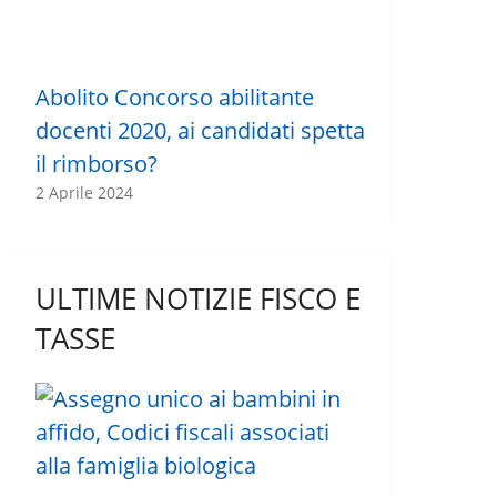
Abolito Concorso abilitante
docenti 2020, ai candidati spetta
il rimborso?
2 Aprile 2024
ULTIME NOTIZIE FISCO E
TASSE