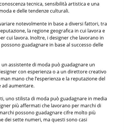
conoscenza tecnica, sensibilità artistica e una
oda e delle tendenze culturali.
ariare notevolmente in base a diversi fattori, tra
la reputazione, la regione geografica in cui lavora e
er cui lavora. Inoltre, i designer che lavorano in
i possono guadagnare in base al successo delle
i o un assistente di moda può guadagnare un
designer con esperienza o a un direttore creativo
, man mano che l’esperienza e la reputazione del
de ad aumentare.
niti, uno stilista di moda può guadagnare in media
esigner più affermati che lavorano per marchi di
 marchi possono guadagnare cifre molto più
che dei sette numeri, ma questi sono casi