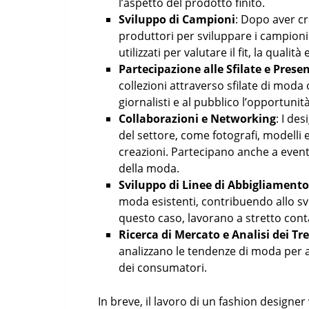
l’aspetto del prodotto finito.
Sviluppo di Campioni
: Dopo aver cr
produttori per sviluppare i campioni
utilizzati per valutare il fit, la qualit
Partecipazione alle Sfilate e Prese
collezioni attraverso sfilate di moda 
giornalisti e al pubblico l’opportunità
Collaborazioni e Networking
: I de
del settore, come fotografi, modelli
creazioni. Partecipano anche a event
della moda.
Sviluppo di Linee di Abbigliament
moda esistenti, contribuendo allo sv
questo caso, lavorano a stretto conta
Ricerca di Mercato e Analisi dei Tr
analizzano le tendenze di moda per ad
dei consumatori.
In breve, il lavoro di un fashion designer