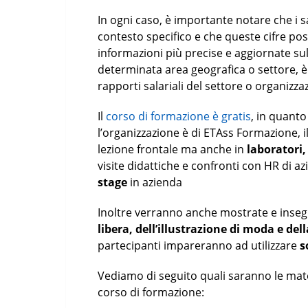
In ogni caso, è importante notare che i s
contesto specifico e che queste cifre p
informazioni più precise e aggiornate sul
determinata area geografica o settore, è 
rapporti salariali del settore o organizz
Il
corso di formazione è gratis
, in quant
l’organizzazione è di ETAss Formazione, il
lezione frontale ma anche in
laboratori,
visite didattiche e confronti con HR di az
stage
in azienda
Inoltre verranno anche mostrate e inseg
libera, dell’illustrazione di moda e del
partecipanti impareranno ad utilizzare
s
Vediamo di seguito quali saranno le mate
corso di formazione: