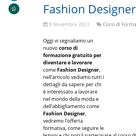
Fashion Designer
8 Novembre 2023
Corsi di Forma
Oggi vi segnaliamo un
nuovo
corso di
formazione gratuito per
diventare e lavorare
come
Fashion Designer
,
nell’articolo vediamo tutti i
dettagli da sapere per chi
è interessato a lavorare
nel mondo della moda e
dell’abbigliamento come
Fashion Designer
,
vedremo l’offerta
formativa, come seguire le
lezioni e chi potrà partecipare al corso 