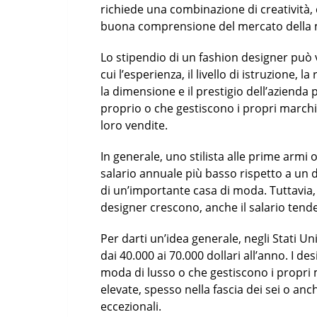
richiede una combinazione di creatività, 
buona comprensione del mercato della m
Lo stipendio di un fashion designer può v
cui l’esperienza, il livello di istruzione, 
la dimensione e il prestigio dell’azienda p
proprio o che gestiscono i propri march
loro vendite.
In generale, uno stilista alle prime arm
salario annuale più basso rispetto a un 
di un’importante casa di moda. Tuttavia
designer crescono, anche il salario ten
Per darti un’idea generale, negli Stati U
dai 40.000 ai 70.000 dollari all’anno. I d
moda di lusso o che gestiscono i propri
elevate, spesso nella fascia dei sei o an
eccezionali.