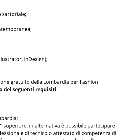
 sartoriale;
ontemporanea;
ustrator, InDesign);
zione gratuito della Lombardia per Fashion
 dei seguenti requisiti
:
mbardia;
 superiore, in alternativa è possibile partecipare
essionale di tecnico o attestato di competenza di