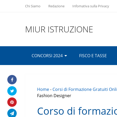
Chi Siamo
Redazione
Infomativa sulla Privacy
MIUR ISTRUZIONE
CONCORSI 2024
FISCO E TASSE
Home
-
Corsi di Formazione Gratuiti Onl
Fashion Designer
Corso di formazi