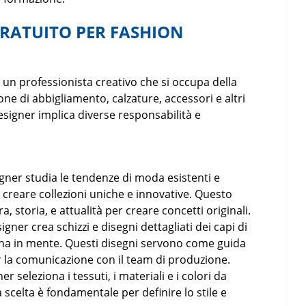
RATUITO PER FASHION
è un professionista creativo che si occupa della
one di abbigliamento, calzature, accessori e altri
designer implica diverse responsabilità e
signer studia le tendenze di moda esistenti e
r creare collezioni uniche e innovative. Questo
a, storia, e attualità per creare concetti originali.
esigner crea schizzi e disegni dettagliati dei capi di
 ha in mente. Questi disegni servono come guida
r la comunicazione con il team di produzione.
gner seleziona i tessuti, i materiali e i colori da
a scelta è fondamentale per definire lo stile e