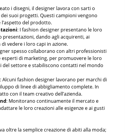
eato i disegni, il designer lavora con sarti o
 dei suoi progetti. Questi campioni vengono
à e l’aspetto del prodotto.
ntazioni
: I fashion designer presentano le loro
o presentazioni, dando agli acquirenti, ai
 di vedere i loro capi in azione.
signer spesso collaborano con altri professionisti
 e esperti di marketing, per promuovere le loro
i del settore e stabiliscono contatti nel mondo
o
: Alcuni fashion designer lavorano per marchi di
iluppo di linee di abbigliamento complete. In
tto con il team creativo dell’azienda.
end
: Monitorano continuamente il mercato e
attare le loro creazioni alle esigenze e ai gusti
 va oltre la semplice creazione di abiti alla moda;