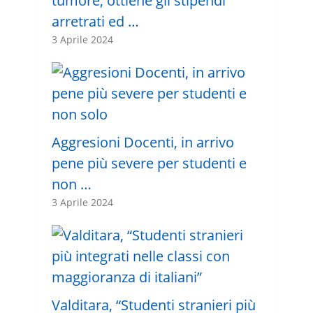
tumore, ottiene gli stipendi
arretrati ed …
3 Aprile 2024
Aggresioni Docenti, in arrivo
pene più severe per studenti e
non …
3 Aprile 2024
Valditara, “Studenti stranieri più