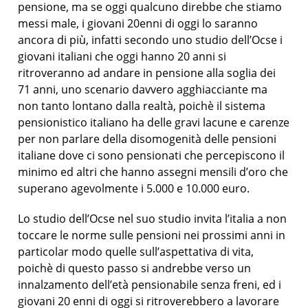
pensione, ma se oggi qualcuno direbbe che stiamo
messi male, i giovani 20enni di oggi lo saranno
ancora di più, infatti secondo uno studio dell’Ocse i
giovani italiani che oggi hanno 20 anni si
ritroveranno ad andare in pensione alla soglia dei
71 anni, uno scenario davvero agghiacciante ma
non tanto lontano dalla realtà, poichè il sistema
pensionistico italiano ha delle gravi lacune e carenze
per non parlare della disomogenità delle pensioni
italiane dove ci sono pensionati che percepiscono il
minimo ed altri che hanno assegni mensili d’oro che
superano agevolmente i 5.000 e 10.000 euro.
Lo studio dell’Ocse nel suo studio invita l’italia a non
toccare le norme sulle pensioni nei prossimi anni in
particolar modo quelle sull’aspettativa di vita,
poichè di questo passo si andrebbe verso un
innalzamento dell’età pensionabile senza freni, ed i
giovani 20 enni di oggi si ritroverebbero a lavorare