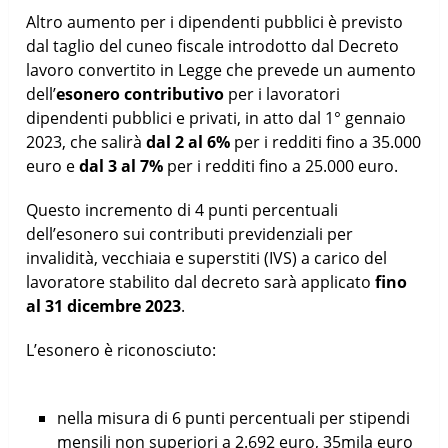
Altro aumento per i dipendenti pubblici è previsto
dal taglio del cuneo fiscale introdotto dal Decreto
lavoro convertito in Legge che prevede un aumento
dell’
esonero contributivo
per i lavoratori
dipendenti pubblici e privati, in atto dal 1° gennaio
2023, che salirà
dal 2 al 6%
per i redditi fino a 35.000
euro e
dal 3 al 7%
per i redditi fino a 25.000 euro.
Questo incremento di 4 punti percentuali
dell’esonero sui contributi previdenziali per
invalidità, vecchiaia e superstiti (IVS) a carico del
lavoratore stabilito dal decreto sarà applicato
fino
al 31 dicembre 2023
.
L’esonero è riconosciuto:
nella misura di 6 punti percentuali per stipendi
mensili non superiori a 2.692 euro, 35mila euro