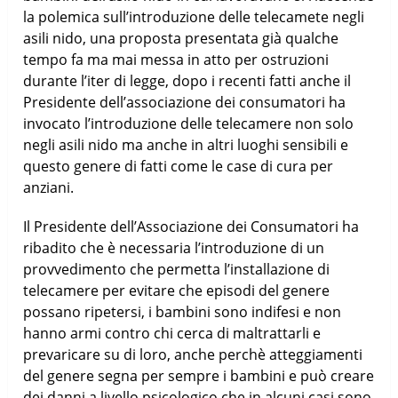
la polemica sull’introduzione delle telecamete negli
asili nido, una proposta presentata già qualche
tempo fa ma mai messa in atto per ostruzioni
durante l’iter di legge, dopo i recenti fatti anche il
Presidente dell’associazione dei consumatori ha
invocato l’introduzione delle telecamere non solo
negli asili nido ma anche in altri luoghi sensibili e
questo genere di fatti come le case di cura per
anziani.
Il Presidente dell’Associazione dei Consumatori ha
ribadito che è necessaria l’introduzione di un
provvedimento che permetta l’installazione di
telecamere per evitare che episodi del genere
possano ripetersi, i bambini sono indifesi e non
hanno armi contro chi cerca di maltrattarli e
prevaricare su di loro, anche perchè atteggiamenti
del genere segna per sempre i bambini e può creare
dei danni a livello psicologico che in alcuni casi sono