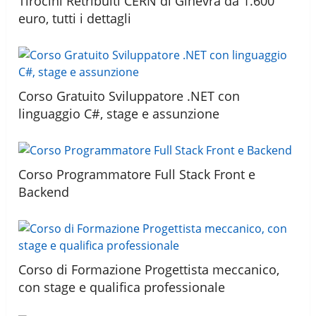
Tirocini Retribuiti CERN di Ginevra da 1.600
euro, tutti i dettagli
Corso Gratuito Sviluppatore .NET con
linguaggio C#, stage e assunzione
Corso Programmatore Full Stack Front e
Backend
Corso di Formazione Progettista meccanico,
con stage e qualifica professionale