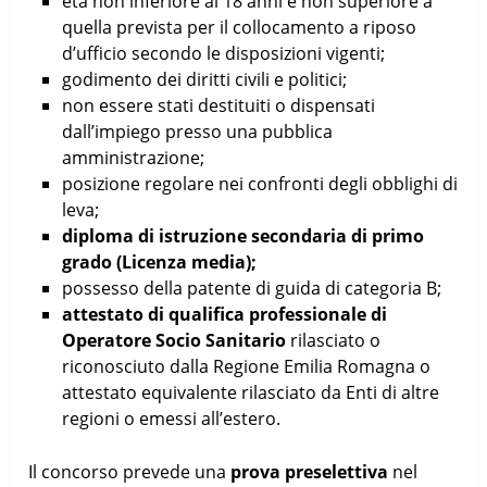
età non inferiore ai 18 anni e non superiore a
quella prevista per il collocamento a riposo
d’ufficio secondo le disposizioni vigenti;
godimento dei diritti civili e politici;
non essere stati destituiti o dispensati
dall’impiego presso una pubblica
amministrazione;
posizione regolare nei confronti degli obblighi di
leva;
diploma di istruzione secondaria di primo
grado (Licenza media);
possesso della patente di guida di categoria B;
attestato di qualifica professionale
di
Operatore Socio Sanitario
rilasciato o
riconosciuto dalla Regione Emilia Romagna o
attestato equivalente rilasciato da Enti di altre
regioni o emessi all’estero.
Il concorso prevede una
prova preselettiva
nel