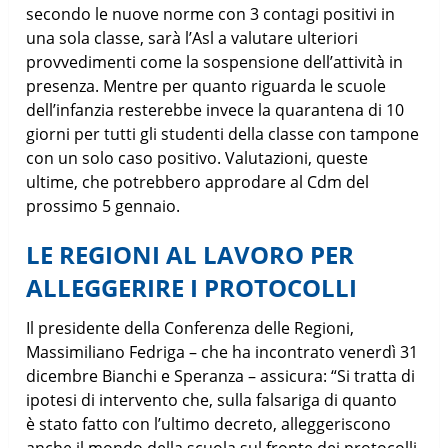
secondo le nuove norme con 3 contagi positivi in
una sola classe, sarà l’Asl a valutare ulteriori
provvedimenti come la sospensione dell’attività in
presenza. Mentre per quanto riguarda le scuole
dell’infanzia resterebbe invece la quarantena di 10
giorni per tutti gli studenti della classe con tampone
con un solo caso positivo. Valutazioni, queste
ultime, che potrebbero approdare al Cdm del
prossimo 5 gennaio.
LE REGIONI AL LAVORO PER
ALLEGGERIRE I PROTOCOLLI
Il presidente della Conferenza delle Regioni,
Massimiliano Fedriga – che ha incontrato venerdì 31
dicembre Bianchi e Speranza – assicura: “Si tratta di
ipotesi di intervento che, sulla falsariga di quanto
è stato fatto con l’ultimo decreto, alleggeriscono
anche il mondo della scuola sul fronte dei protocolli,