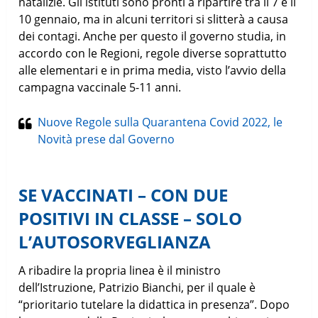
natalizie. Gli istituti sono pronti a ripartire tra il 7 e il
10 gennaio, ma in alcuni territori si slitterà a causa
dei contagi. Anche per questo il governo studia, in
accordo con le Regioni, regole diverse soprattutto
alle elementari e in prima media, visto l’avvio della
campagna vaccinale 5-11 anni.
Nuove Regole sulla Quarantena Covid 2022, le
Novità prese dal Governo
SE VACCINATI – CON DUE
POSITIVI IN CLASSE – SOLO
L’AUTOSORVEGLIANZA
A ribadire la propria linea è il ministro
dell’Istruzione, Patrizio Bianchi, per il quale è
“prioritario tutelare la didattica in presenza”. Dopo