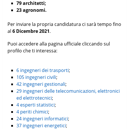
79 architetti;
23 agronomi.
Per inviare la propria candidatura ci sarà tempo fino
al
6 Dicembre 2021
.
Puoi accedere alla pagina ufficiale cliccando sul
profilo che ti interessa:
6 ingegneri dei trasporti
;
105 ingegneri civili
;
42 ingegneri gestionali
;
29 ingegneri delle telecomunicazioni, elettronici
ed elettrotecnici
;
4 esperti statistici
;
4 periti chimici
;
24 ingegneri informatici
;
37 ingegneri energetici
;