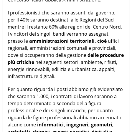
I professionisti che saranno assunti dal governo,
per il 40% saranno destinati alle Regioni del Sud
mentre il restante 60% alle regioni del Centro Nord,
i vincitori dei singoli bandi verranno assegnati
presso le
amministrazioni territoriali, cioè
uffici
regionali, amministrazioni comunali e provinciali,
dove si occuperanno della gestione
delle procedure
più critiche
nei seguenti settori: ambiente, rifiuti,
energie rinnovabili, edilizia e urbanistica, appalti,
infrastrutture digitali.
Per quanto riguarda i posti abbiamo già evidenziato
che saranno 1.000, i contratti di lavoro saranno a
tempo determinato a seconda della figura
professionale e dei singoli incarichi, per quanto
riguarda le figure professionali abbiamo accennato
alcune come
informatici, ingegneri, geometri,
architetti, chimici, esperti giuridici, digitali e