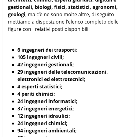
gestionali, biologi, fisici, statistici, agronomi,
geologi
, ma c’è ne sono molte altre, di seguito
mettiamo a disposizione l’elenco completo delle
figure con i relativi posti disponibili:
6 ingegneri dei trasporti
;
105 ingegneri civili;
42 ingegneri gestionali;
29 ingegneri delle telecomunicazioni,
elettronici ed elettrotecnici;
4 esperti statistici;
4 periti chimici;
24 ingegneri informatici;
37 ingegneri energetici;
12 ingegneri idraulici;
24 ingegneri chimici;
94 ingegneri ambientali;