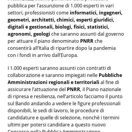
pubblica per l’assunzione di 1.000 esperti in vari
settori, professionisti come
informatici, ingegneri,
geometri, architetti, chimici, esperti giuridici,
digitali e gestionali, biologi, fisici, statistici,
agronomi, geologi
che saranno assunti dal governo
per attuare il piano denominato
PNRR
che
consentirà all’Italia di ripartire dopo la pandemia
con i fondi in arrivo dall’Europa.
I 1.000 esperti saranno assunti con contratti di
collaborazione e saranno impiegati nelle
Pubbliche
Amministrazioni
regionali e territoriali
al fine di
assicurare l’attuazione del
PNRR
, il Piano nazionale
di ripresa e resilienza, nell’articolo facciamo il punto
sul Bando andando a vedere le figure professionali
disponibili, le sedi di lavoro, le procedure di
candidature e quelle di selezione, nonchè i termini
ultimi per potersi candidare a questo nuovo
Concorso nella Pubblica Amministrazione.