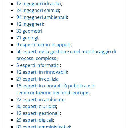
12 ingegneri idraulici
;
24 ingegneri chimici
;
94 ingegneri ambientali
;
12 ingegneri
;
33 geometri
;
71 geologi
;
9 esperti tecnici in appalti
;
66 esperti nella gestione e nel monitoraggio di
processi complessi
;
5 esperti informatici
;
12 esperti in rinnovabili
;
27 esperti in edilizia
;
15 esperti in contabilità pubblica e in
rendicontazione dei fondi europei
;
22 esperti in ambiente
;
80 esperti giuridici
;
12 esperti gestionali
;
29 esperti digitali
;
83 esperti amministrativi
;