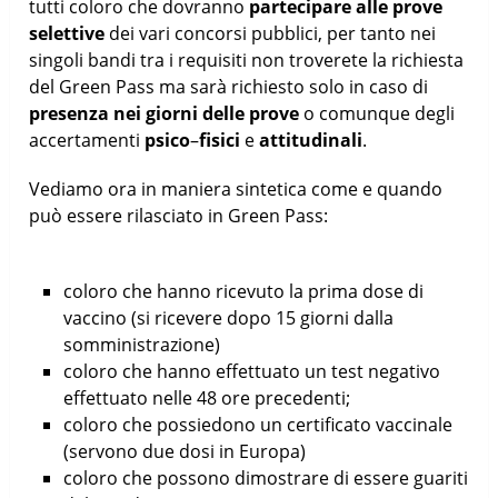
tutti coloro che dovranno
partecipare alle prove
selettive
dei vari concorsi pubblici, per tanto nei
singoli bandi tra i requisiti non troverete la richiesta
del Green Pass ma sarà richiesto solo in caso di
presenza nei giorni delle prove
o comunque degli
accertamenti
psico
–
fisici
e
attitudinali
.
Vediamo ora in maniera sintetica come e quando
può essere rilasciato in Green Pass:
coloro che hanno ricevuto la prima dose di
vaccino (si ricevere dopo 15 giorni dalla
somministrazione)
coloro che hanno effettuato un test negativo
effettuato nelle 48 ore precedenti;
coloro che possiedono un certificato vaccinale
(servono due dosi in Europa)
coloro che possono dimostrare di essere guariti