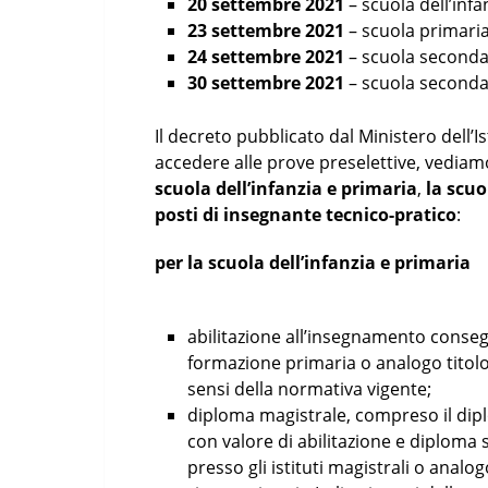
20 settembre 2021
– scuola dell’infa
23 settembre 2021
– scuola primaria
24 settembre 2021
– scuola secondar
30 settembre 2021
– scuola secondar
Il decreto pubblicato dal Ministero dell’I
accedere alle prove preselettive, vediam
scuola dell’infanzia e primaria
,
la scuo
posti di insegnante tecnico-pratico
:
per la scuola dell’infanzia e primaria
abilitazione all’insegnamento consegu
formazione primaria o analogo titolo 
sensi della normativa vigente;
diploma magistrale, compreso il dip
con valore di abilitazione e diploma 
presso gli istituti magistrali o analog