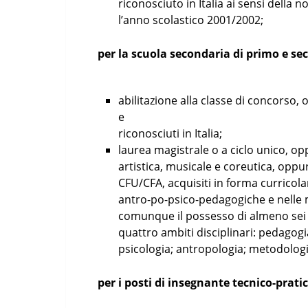
riconosciuto in Italia ai sensi della
l’anno scolastico 2001/2002;
per la scuola secondaria di primo e s
abilitazione alla classe di concorso, o
e
riconosciuti in Italia;
laurea magistrale o a ciclo unico, opp
artistica, musicale e coreutica, oppu
CFU/CFA, acquisiti in forma curricolar
antro-po-psico-pedagogiche e nelle 
comunque il possesso di almeno sei c
quattro ambiti disciplinari: pedagogi
psicologia; antropologia; metodologi
per i posti di insegnante tecnico-prati