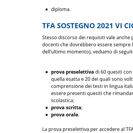
diploma.
TFA SOSTEGNO 2021 VI CI
Stesso discorso dei requisiti vale anche 
docenti che dovrebbero essere sempre l
dell’ultimo momento), vediamo di seguito 
prova preselettiva
di 60 quesiti con 
quella esatta e 20 dei quali sono volt
comprensione dei testi in lingua ita
essere presenti quesiti che rimandan
scolastica;
prova scritta
;
prova orale
.
La prova preselettiva per accedere al TF