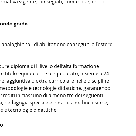
 normativa vigente, conseguiti, comunque, entro
econdo grado
 analoghi titoli di abilitazione conseguiti all’estero
ure diploma di II livello dell’alta formazione
re titolo equipollente o equiparato, insieme a 24
e, aggiuntiva o extra curricolare nelle discipline
metodologie e tecnologie didattiche, garantendo
rediti in ciascuno di almeno tre dei seguenti
a, pedagogia speciale e didattica dell’inclusione;
e e tecnologie didattiche;
co