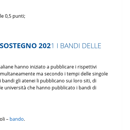
e 0,5 punti;
 SOSTEGNO 202
1 I BANDI DELLE
iane hanno iniziato a pubblicare i rispettivi
simultaneamente ma secondo i tempi delle singole
andi gli atenei li pubblicano sui loro siti, di
le università che hanno pubblicato i bandi di
oli –
bando
.