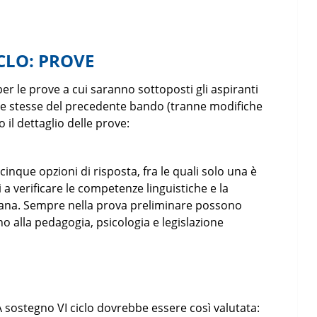
CLO: PROVE
per le prove a cui saranno sottoposti gli aspiranti
e stesse del precedente bando (tranne modifiche
il dettaglio delle prove:
cinque opzioni di risposta, fra le quali solo una è
i a verificare le competenze linguistiche e la
liana. Sempre nella prova preliminare possono
o alla pedagogia, psicologia e legislazione
A sostegno VI ciclo dovrebbe essere così valutata: