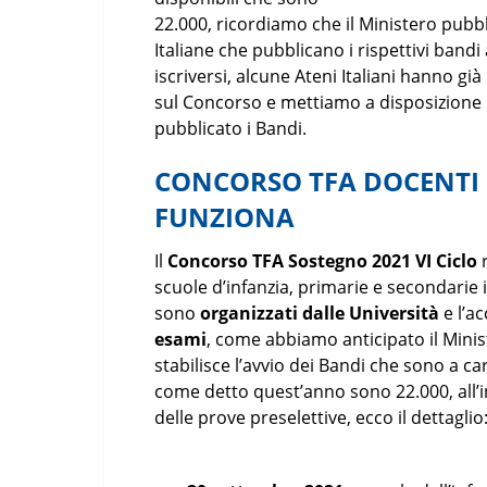
22.000, ricordiamo che il Ministero pubbl
Italiane che pubblicano i rispettivi band
iscriversi, alcune Ateni Italiani hanno già
sul Concorso e mettiamo a disposizione l
pubblicato i Bandi.
CONCORSO TFA DOCENTI
FUNZIONA
Il
Concorso TFA Sostegno 2021 VI Ciclo
r
scuole d’infanzia, primarie e secondarie i
sono
organizzati dalle Università
e l’a
esami
, come abbiamo anticipato il Minis
stabilisce l’avvio dei Bandi che sono a car
come detto quest’anno sono 22.000, all’i
delle prove preselettive, ecco il dettaglio