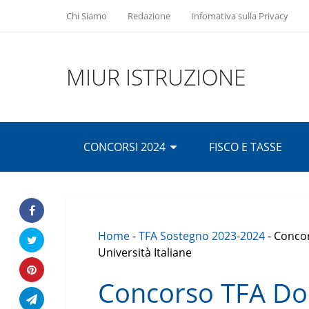
Chi Siamo
Redazione
Infomativa sulla Privacy
MIUR ISTRUZIONE
CONCORSI 2024
FISCO E TASSE
Home
-
TFA Sostegno 2023-2024
-
Concor
Università Italiane
Concorso TFA Do