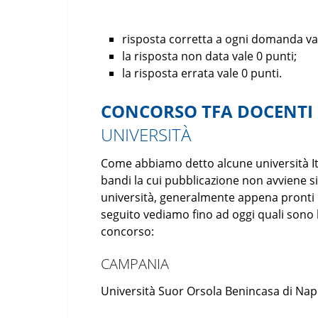
risposta corretta a ogni domanda val
la risposta non data vale 0 punti;
la risposta errata vale 0 punti.
CONCORSO TFA DOCENTI
UNIVERSITÀ
Come abbiamo detto alcune università Ital
bandi la cui pubblicazione non avviene 
università, generalmente appena pronti i b
seguito vediamo fino ad oggi quali sono 
concorso:
CAMPANIA
Università Suor Orsola Benincasa di Nap