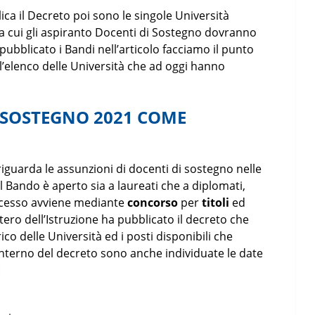
ica il Decreto poi sono le singole Università
i a cui gli aspiranto Docenti di Sostegno dovranno
 pubblicato i Bandi nell’articolo facciamo il punto
’elenco delle Università che ad oggi hanno
 SOSTEGNO 2021 COME
iguarda le assunzioni di docenti di sostegno nelle
l Bando è aperto sia a laureati che a diplomati,
ccesso avviene mediante
concorso
per
titoli
ed
tero dell’Istruzione ha pubblicato il decreto che
ico delle Università ed i posti disponibili che
nterno del decreto sono anche individuate le date
: