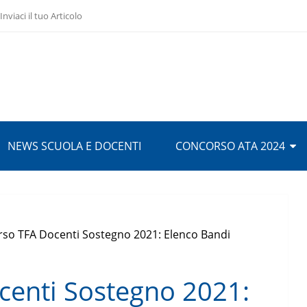
Inviaci il tuo Articolo
NEWS SCUOLA E DOCENTI
CONCORSO ATA 2024
so TFA Docenti Sostegno 2021: Elenco Bandi
centi Sostegno 2021: