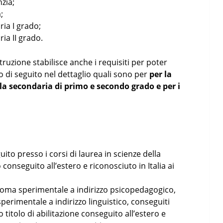
nzia;
;
ia I grado;
ia II grado.
struzione stabilisce anche i requisiti per poter
o di seguito nel dettaglio quali sono per
per la
la secondaria di primo e secondo grado e per i
ito presso i corsi di laurea in scienze della
conseguito all’estero e riconosciuto in Italia ai
loma sperimentale a indirizzo psicopedagogico,
sperimentale a indirizzo linguistico, conseguiti
o titolo di abilitazione conseguito all’estero e