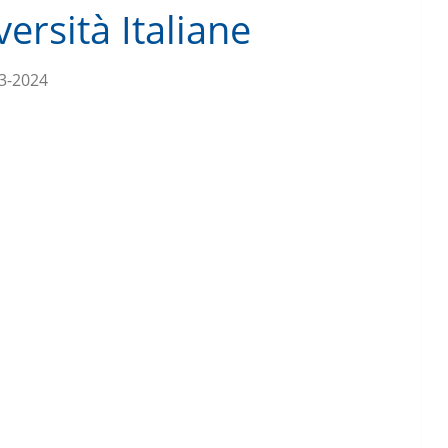
ersità Italiane
3-2024