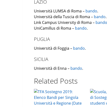
LAZIO
Università LUMSA di Roma –
bando
.
Università della Tuscia di Roma –
bando
.
Link Campus University di Roma –
band
UniCamillus di Roma –
bando
.
PUGLIA
Università di Foggia –
bando
.
SICILIA
Università di Enna –
bando
.
Related Posts