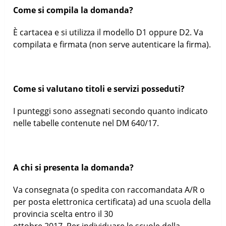
Come si compila la domanda?
È cartacea e si utilizza il modello D1 oppure D2. Va
compilata e firmata (non serve autenticare la firma).
Come si valutano titoli e servizi posseduti?
I punteggi sono assegnati secondo quanto indicato
nelle tabelle contenute nel DM 640/17.
A chi si presenta la domanda?
Va consegnata (o spedita con raccomandata A/R o
per posta elettronica certificata) ad una scuola della
provincia scelta entro il 30
ottobre 2017. Per individuare le scuole della