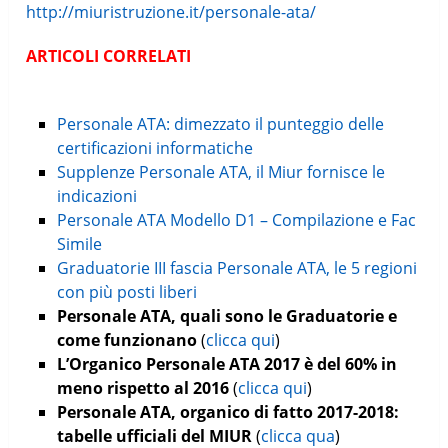
http://miuristruzione.it/personale-ata/
ARTICOLI CORRELATI
Personale ATA: dimezzato il punteggio delle
certificazioni informatiche
Supplenze Personale ATA, il Miur fornisce le
indicazioni
Personale ATA Modello D1 – Compilazione e Fac
Simile
Graduatorie III fascia Personale ATA, le 5 regioni
con più posti liberi
Personale ATA, quali sono le Graduatorie e
come funzionano
(
clicca qui
)
L’Organico Personale ATA 2017 è del 60% in
meno rispetto al 2016
(
clicca qui
)
Personale ATA, organico di fatto 2017-2018:
tabelle ufficiali del MIUR
(
clicca qua
)