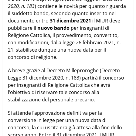
2020, n. 183
) contiene le novità per quanto riguarda
il suddetto bando, secondo quanto inserito nel
documento entro
31 dicembre 2021
il MIUR deve
pubblicare il
nuovo bando
per insegnanti di
Religione Cattolica, il provvedimento, convertito,
con modificazioni, dalla legge 26 febbraio 2021, n.
21, stabilisce dunque una nuova data per il
concorso di religione.
A breve grazie al Decreto Milleproroghe (Decreto-
Legge 31 dicembre 2020, n. 183) partirà il concorso
per insegnanti di Religione Cattolica che avrà
l’obiettivo di riservare tale concorso alla
stabilizzazione del personale precario.
Si attende l’approvazione definitiva per la
conversione in legge per una nuova data di
concorso, la cui uscita era già attesa alla fine dello
scorso anno. Entro il 31 dicembre 2021 il MIUR