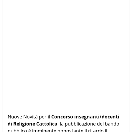
Nuove Novità per il
Concorso insegnanti/docenti
di Religione Cattolica
, la pubblicazione del bando
pubblico è imminente nonostante il ritardo il