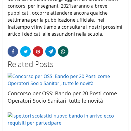
concorsi per insegnanti 2021saranno a breve
pubblicati, occorre attendere ancora qualche
settimana per la pubblicazione ufficiale, nel
frattempo vi invitiamo a consultare i nostri prossimi
articoli dedicati alle assunzioni nella scuola.
Related Posts
Concorso per OSS: Bando per 20 Posti come
Operatori Socio Sanitari, tutte le novità