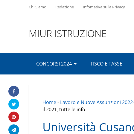
Chi Siamo
Redazione
Infomativa sulla Privacy
MIUR ISTRUZIONE
CONCORSI 2024
FISCO E TASSE
Home
-
Lavoro e Nuove Assunzioni 2022
il 2021, tutte le info
Università Cusan