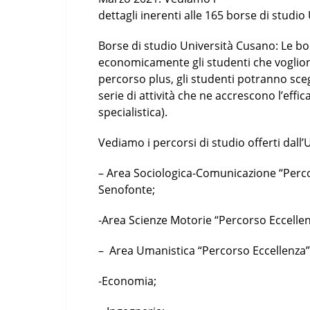
dettagli inerenti alle 165 borse di studi
Borse di studio Università Cusano: Le b
economicamente gli studenti che voglion
percorso plus, gli studenti potranno sceg
serie di attività che ne accrescono l’effic
specialistica).
Vediamo i percorsi di studio offerti dall
– Area Sociologica-Comunicazione “Percor
Senofonte;
-Area Scienze Motorie “Percorso Eccellen
– Area Umanistica “Percorso Eccellenza” 
-Economia;