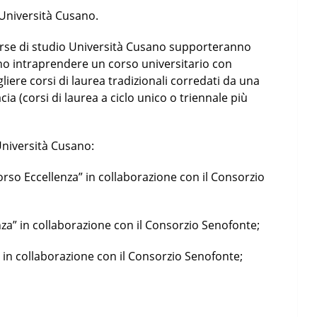
o Università Cusano.
orse di studio Università Cusano supporteranno
o intraprendere un corso universitario con
liere corsi di laurea tradizionali corredati da una
acia (corsi di laurea a ciclo unico o triennale più
’Università Cusano:
so Eccellenza” in collaborazione con il Consorzio
za” in collaborazione con il Consorzio Senofonte;
in collaborazione con il Consorzio Senofonte;