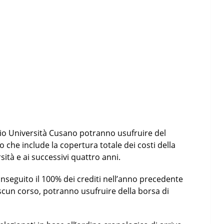
udio Università Cusano potranno usufruire del
 che include la copertura totale dei costi della
sità e ai successivi quattro anni.
onseguito il 100% dei crediti nell’anno precedente
ascun corso, potranno usufruire della borsa di