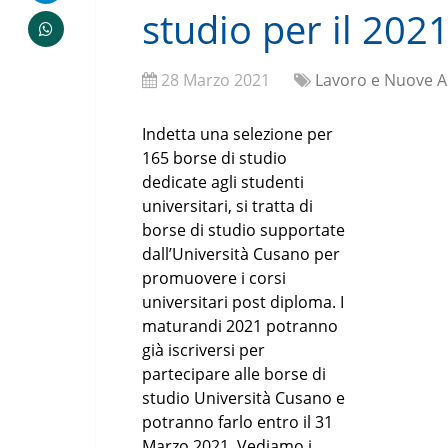
studio per il 2021,
28 Marzo 2021
Lavoro e Nuove A
Indetta una selezione per
165 borse di studio
dedicate agli studenti
universitari, si tratta di
borse di studio supportate
dall’Università Cusano per
promuovere i corsi
universitari post diploma. I
maturandi 2021 potranno
già iscriversi per
partecipare alle borse di
studio Università Cusano e
potranno farlo entro il 31
Marzo 2021. Vediamo i