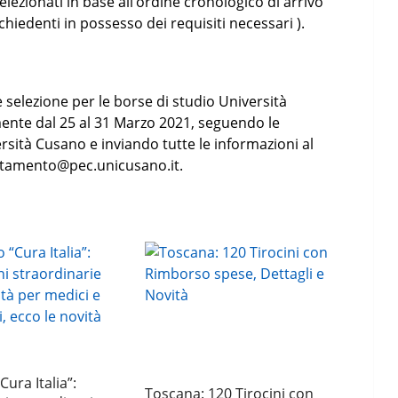
elezionati in base all’ordine cronologico di arrivo
chiedenti in possesso dei requisiti necessari ).
e selezione per le borse di studio Università
nte dal 25 al 31 Marzo 2021, seguendo le
ersità Cusano e inviando tutte le informazioni al
ientamento@pec.unicusano.it.
ura Italia”:
Toscana: 120 Tirocini con