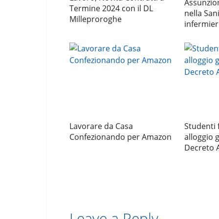
Assunzion
Termine 2024 con il DL
nella San
Milleproroghe
infermieri
Lavorare da Casa
Studenti 
Confezionando per Amazon
alloggio g
Decreto A
Leave a Reply