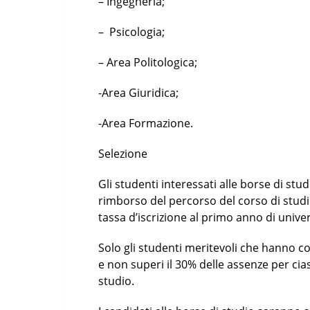
– Ingegneria;
– Psicologia;
– Area Politologica;
-Area Giuridica;
-Area Formazione.
Selezione
Gli studenti interessati alle borse di st
rimborso del percorso del corso di studio
tassa d’iscrizione al primo anno di univer
Solo gli studenti meritevoli che hanno c
e non superi il 30% delle assenze per ci
studio.