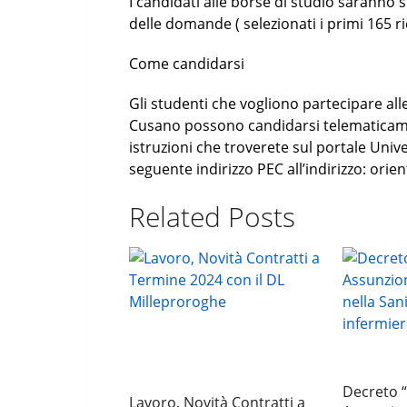
I candidati alle borse di studio saranno s
delle domande ( selezionati i primi 165 ri
Come candidarsi
Gli studenti che vogliono partecipare all
Cusano possono candidarsi telematicame
istruzioni che troverete sul portale Univ
seguente indirizzo PEC all’indirizzo: or
Related Posts
Decreto “C
Lavoro, Novità Contratti a