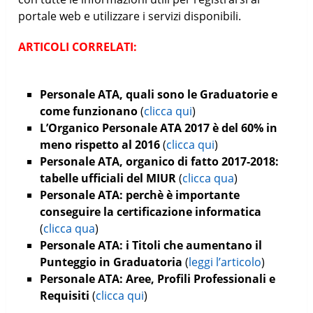
portale web e utilizzare i servizi disponibili.
ARTICOLI CORRELATI:
Personale ATA, quali sono le Graduatorie e
come funzionano
(
clicca qui
)
L’Organico Personale ATA 2017 è del 60% in
meno rispetto al 2016
(
clicca qui
)
Personale ATA, organico di fatto 2017-2018:
tabelle ufficiali del MIUR
(
clicca qua
)
Personale ATA: perchè è importante
conseguire la certificazione informatica
(
clicca qua
)
Personale ATA: i Titoli che aumentano il
Punteggio in Graduatoria
(
leggi l’articolo
)
Personale ATA: Aree, Profili Professionali e
Requisiti
(
clicca qui
)