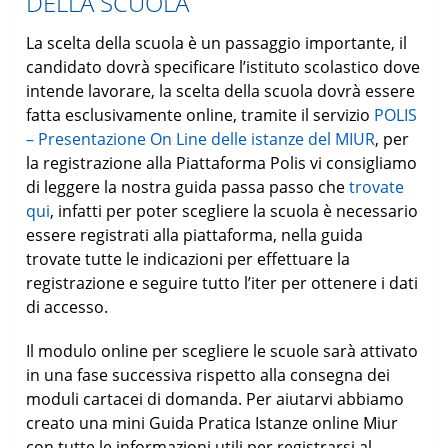
DELLA SCUOLA
La scelta della scuola è un passaggio importante, il
candidato dovrà specificare l’istituto scolastico dove
intende lavorare, la scelta della scuola dovrà essere
fatta esclusivamente online, tramite il servizio
POLIS
– Presentazione On Line delle istanze del MIUR
, per
la registrazione alla Piattaforma Polis vi consigliamo
di leggere la nostra guida passa passo che
trovate
qui
, infatti per poter scegliere la scuola è necessario
essere registrati alla piattaforma, nella guida
trovate tutte le indicazioni per effettuare la
registrazione e seguire tutto l’iter per ottenere i dati
di accesso.
Il modulo online per scegliere le scuole sarà attivato
in una fase successiva rispetto alla consegna dei
moduli cartacei di domanda. Per aiutarvi abbiamo
creato una mini Guida Pratica Istanze online Miur
con tutte le informazioni utili per registrarsi al