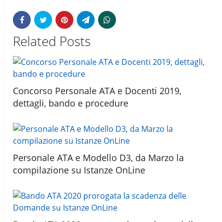
Related Posts
Concorso Personale ATA e Docenti 2019,
dettagli, bando e procedure
Personale ATA e Modello D3, da Marzo la
compilazione su Istanze OnLine