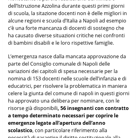
dell’Istruzione Azzolina durante questi primi giorni
di scuola, la sitazione docenti non è delle migliori in
alcune regioni e scuola d’Italia a Napoli ad esempio
c’è una forte mancanza di docenti di sostegno che
ha causato diverse situazioni critiche nei confronti
di bambini disabili e le loro rispettive famiglie.
L’emergenza nasce dalla mancata approvazione da
parte del Consiglio comunale di Napoli delle
variazioni dei capitoli di spesa necessarie per la
nomina di 153 docenti nelle scuole dell’infanzia e di
educatrici, per risolvere la problematica in maniera
celere la giunta del comune di napoli in questi giorni
ha approvato una delibera per nominare, con le
risorse già disponibili
, 56 insegnanti con contratto
a tempo determinato necessari per coprire le
emergenze legate all’apertura dell’anno
scolastico
, con particolare riferimento alla
necessità di garantire il diritto costituzionale alla