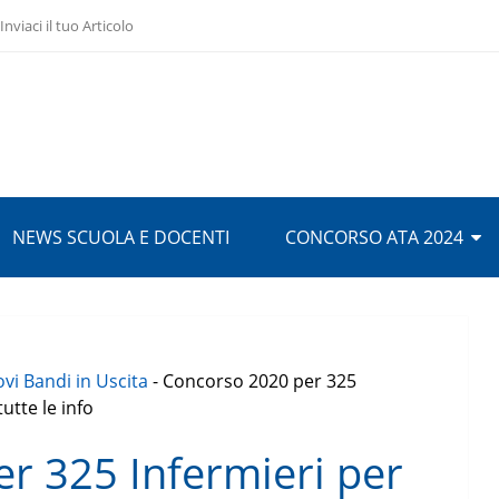
Inviaci il tuo Articolo
NEWS SCUOLA E DOCENTI
CONCORSO ATA 2024
vi Bandi in Uscita
-
Concorso 2020 per 325
utte le info
r 325 Infermieri per