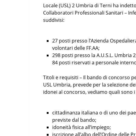
Locale (USL) 2 Umbria di Terni ha indett
Collaboratori Professionali Sanitari – Infe
suddivisi:
27 posti presso l’Azienda Ospedaliera 
volontari delle FF.AA;
298 posti presso la A.U.S.L. Umbria 2, 
84 posti riservati a personale inter
Titoli e requisiti – Il bando di concorso 
USL Umbria, prevede per la selezione dei
idonei al concorso, vediamo quali sono i 
cittadinanza italiana o di uno dei pa
previste dal bando;
idoneità fisica all’impiego;
iscrizione all’albo dell’Ordine delle P