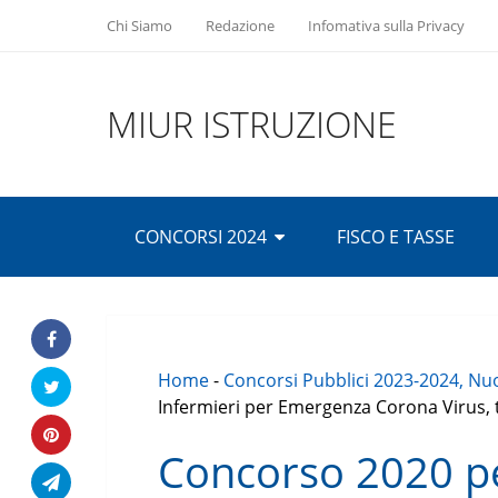
Chi Siamo
Redazione
Infomativa sulla Privacy
MIUR ISTRUZIONE
CONCORSI 2024
FISCO E TASSE
Home
-
Concorsi Pubblici 2023-2024, Nuo
Infermieri per Emergenza Corona Virus, t
Concorso 2020 pe