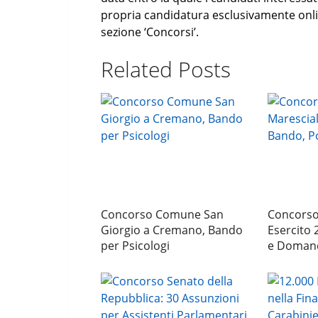
propria candidatura esclusivamente onlin
sezione ‘Concorsi’.
Related Posts
Concorso Comune San
Concorso 
Giorgio a Cremano, Bando
Esercito 
per Psicologi
e Doman