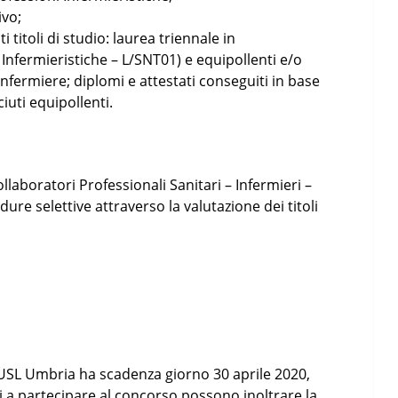
ivo;
titoli di studio: laurea triennale in
 Infermieristiche – L/SNT01) e equipollenti e/o
Infermiere; diplomi e attestati conseguiti in base
uti equipollenti.
llaboratori Professionali Sanitari – Infermieri –
e selettive attraverso la valutazione dei titoli
USL Umbria ha scadenza giorno 30 aprile 2020,
ti a partecipare al concorso possono inoltrare la