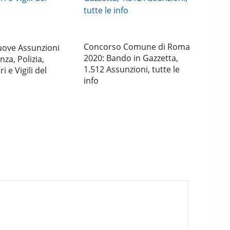
Concorso Comune di Roma
uove Assunzioni
2020: Bando in Gazzetta,
nza, Polizia,
1.512 Assunzioni, tutte le
i e Vigili del
info