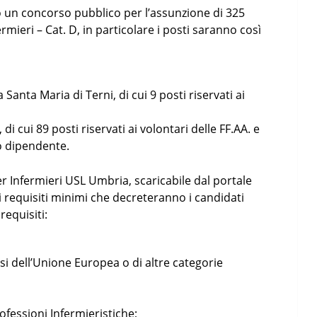
o un concorso pubblico per l’assunzione di 325
rmieri – Cat. D, in particolare i posti saranno così
Santa Maria di Terni, di cui 9 posti riservati ai
di cui 89 posti riservati ai volontari delle FF.AA. e
no dipendente.
per Infermieri USL Umbria, scaricabile dal portale
 requisiti minimi che decreteranno i candidati
requisiti:
esi dell’Unione Europea o di altre categorie
rofessioni Infermieristiche;