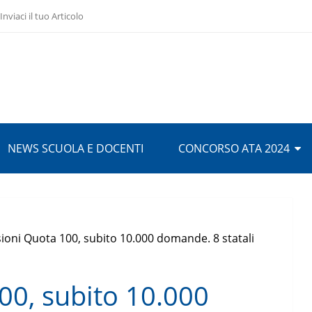
Inviaci il tuo Articolo
NEWS SCUOLA E DOCENTI
CONCORSO ATA 2024
ioni Quota 100, subito 10.000 domande. 8 statali
00, subito 10.000