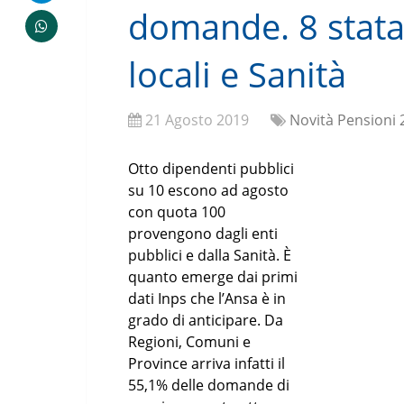
domande. 8 statal
locali e Sanità
21 Agosto 2019
Novità Pensioni
Otto dipendenti pubblici
su 10 escono ad agosto
con quota 100
provengono dagli enti
pubblici e dalla Sanità. È
quanto emerge dai primi
dati Inps che l’Ansa è in
grado di anticipare. Da
Regioni, Comuni e
Province arriva infatti il
55,1% delle domande di