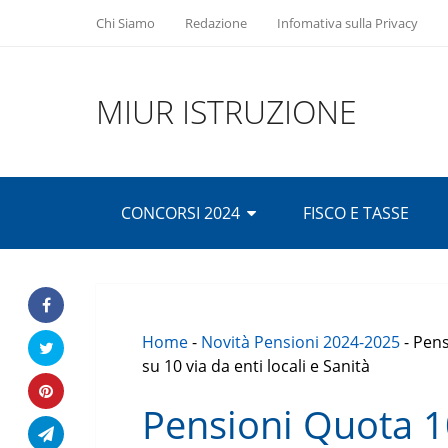
Chi Siamo
Redazione
Infomativa sulla Privacy
MIUR ISTRUZIONE
CONCORSI 2024
FISCO E TASSE
Home
-
Novità Pensioni 2024-2025
-
Pens
su 10 via da enti locali e Sanità
Pensioni Quota 1