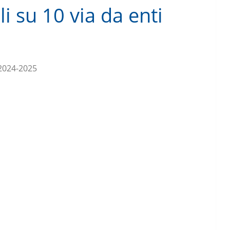
i su 10 via da enti
 2024-2025