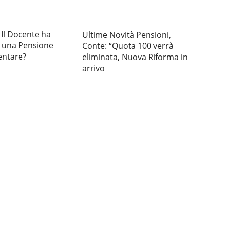
 Il Docente ha
Ultime Novità Pensioni,
d una Pensione
Conte: “Quota 100 verrà
ntare?
eliminata, Nuova Riforma in
arrivo