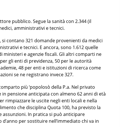
tore pubblico. Segue la sanità con 2.344 (il
edici, amministrativi e tecnici.
tà, si contano 321 domande provenienti da medici
istrativi e tecnici. E ancora, sono 1.612 quelle
i ministeri e agenzie fiscali. Gli altri comparti ne
er gli enti di previdenza, 50 per le autorità
cademie, 48 per enti e istituzioni di ricerca come
razioni se ne registrano invece 327.
 comparto più ‘popolosò della P.a. Nel privato
 in pensione anticipata con almeno 62 anni di età
er rimpiazzare le uscite negli enti locali e nella
dimento che disciplina Quota 100, ha previsto la
le assunzioni. In pratica si può anticipare
 d’anno per sostituire nell’immediato chi va in