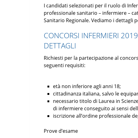
I candidati selezionati per il ruolo di I
professionale sanitario – infermiere – cat
Sanitario Regionale. Vediamo i dettagli p
CONCORSI INFERMIERI 2019
DETTAGLI
Richiesti per la partecipazione al concors
seguenti requisiti:
età non inferiore agli anni 18;
cittadinanza italiana, salvo le equipara
necessario titolo di Laurea in Scienze
di infermiere conseguito ai sensi dell
iscrizione all’ordine professionale deg
Prove d’esame