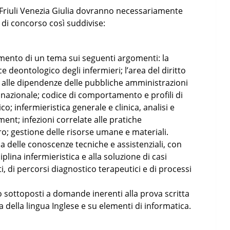
i Friuli Venezia Giulia dovranno necessariamente
 di concorso così suddivise:
imento di un tema sui seguenti argomenti: la
e deontologico degli infermieri; l’area del diritto
ro alle dipendenze delle pubbliche amministrazioni
io nazionale; codice di comportamento e profili di
; infermieristica generale e clinica, analisi e
ment; infezioni correlate alle pratiche
oro; gestione delle risorse umane e materiali.
ca delle conoscenze tecniche e assistenziali, con
plina infermieristica e alla soluzione di casi
ti, di percorsi diagnostico terapeutici e di processi
o sottoposti a domande inerenti alla prova scritta
della lingua Inglese e su elementi di informatica.