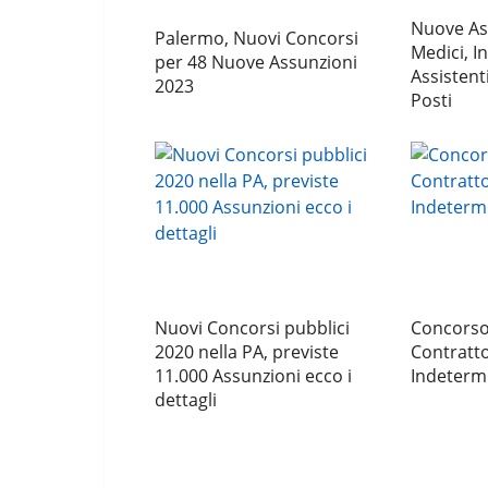
Nuove As
Palermo, Nuovi Concorsi
Medici, In
per 48 Nuove Assunzioni
Assistenti
2023
Posti
Nuovi Concorsi pubblici
Concorso
2020 nella PA, previste
Contratt
11.000 Assunzioni ecco i
Indetermi
dettagli