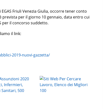
 EGAS Friuli Venezia Giulia, occorre tener conto
 prevista per il giorno 10 gennaio, data entro cui
S per il concorso suddetto.
amo il link:
ubblici-2019-nuovi-gazzetta/