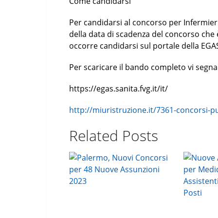
Come candidarsi
Per candidarsi al concorso per Infermieri
della data di scadenza del concorso che è
occorre candidarsi sul portale della EGA
Per scaricare il bando completo vi segnali
https://egas.sanita.fvg.it/it/
http://miuristruzione.it/7361-concorsi-p
Related Posts