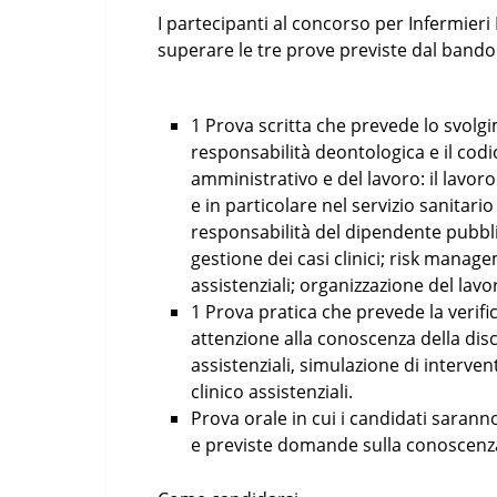
I partecipanti al concorso per Infermier
superare le tre prove previste dal bando
1 Prova scritta che prevede lo svolg
responsabilità deontologica e il codic
amministrativo e del lavoro: il lavo
e in particolare nel servizio sanitar
responsabilità del dipendente pubblico
gestione dei casi clinici; risk manage
assistenziali; organizzazione del lav
1 Prova pratica che prevede la verifi
attenzione alla conoscenza della disci
assistenziali, simulazione di interven
clinico assistenziali.
Prova orale in cui i candidati sarann
e previste domande sulla conoscenza 