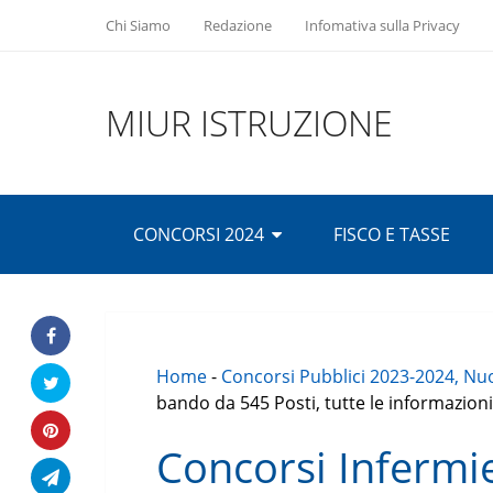
Chi Siamo
Redazione
Infomativa sulla Privacy
MIUR ISTRUZIONE
CONCORSI 2024
FISCO E TASSE
Home
-
Concorsi Pubblici 2023-2024, Nuo
bando da 545 Posti, tutte le informazioni
Concorsi Infermi