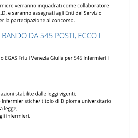
nfermiere verranno inquadrati come collaboratore
.D, e saranno assegnati agli Enti del Servizio
er la partecipazione al concorso.
 BANDO DA 545 POSTI, ECCO I
o EGAS Friuli Venezia Giulia per 545 Infermieri i
zioni stabilite dalle leggi vigenti;
 Infermieristiche/ titolo di Diploma universitario
a legge;
li infermieri.