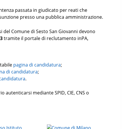
tenza passata in giudicato per reati che
ssunzione presso una pubblica amministrazione.
si del Comune di Sesto San Giovanni devono
23
tramite il portale di reclutamento inPA,
tabile
pagina di candidatura
;
na di candidatura
;
 candidatura
.
io autenticarsi mediante SPID, CIE, CNS o