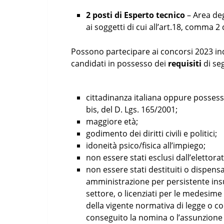
2 posti di Esperto tecnico
– Area deg
ai soggetti di cui all’art.18, comma 2
Possono partecipare ai concorsi 2023 in
candidati in possesso dei
requisiti
di seg
cittadinanza italiana oppure possesso 
bis, del D. Lgs. 165/2001;
maggiore età;
godimento dei diritti civili e politici;
idoneità psico/fisica all’impiego;
non essere stati esclusi dall’elettorat
non essere stati destituiti o dispens
amministrazione per persistente insu
settore, o licenziati per le medesime 
della vigente normativa di legge o co
conseguito la nomina o l’assunzione