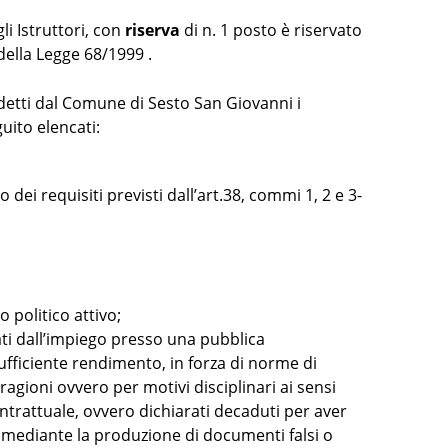
li Istruttori, con
riserva
di n. 1 posto è riservato
 della Legge 68/1999 .
detti dal Comune di Sesto San Giovanni i
uito elencati:
dei requisiti previsti dall’art.38, commi 1, 2 e 3-
o politico attivo;
ati dall’impiego presso una pubblica
fficiente rendimento, in forza di norme di
ragioni ovvero per motivi disciplinari ai sensi
ntrattuale, ovvero dichiarati decaduti per aver
 mediante la produzione di documenti falsi o