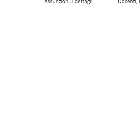
Assunzioni, i dettagli
Docenti, i