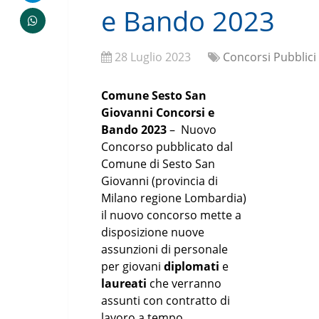
e Bando 2023
28 Luglio 2023
Concorsi Pubblici
Comune Sesto San
Giovanni Concorsi e
Bando 2023
– Nuovo
Concorso pubblicato dal
Comune di Sesto San
Giovanni (provincia di
Milano regione Lombardia)
il nuovo concorso mette a
disposizione nuove
assunzioni di personale
per giovani
diplomati
e
laureati
che verranno
assunti con contratto di
lavoro a tempo