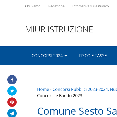
Chi Siamo
Redazione
Infomativa sulla Privacy
MIUR ISTRUZIONE
CONCORSI 2024
FISCO E TASSE
Home
-
Concorsi Pubblici 2023-2024, Nuo
Concorsi e Bando 2023
Comune Sesto Sa