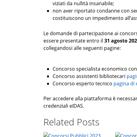
viziati da nullità insanabile;
non aver riportato condanne con sen
costituiscono un impedimento all’a
Le domande di partecipazione ai concor
essere presentate entro il
31 agosto 20
collegandosi alle seguenti pagine:
Concorso specialista economico con
Concorso assistenti bibliotecari
pagi
Concorso esperto tecnico
pagina di
Per accedere alla piattaforma è necessar
credenziali eIDAS.
Related Posts