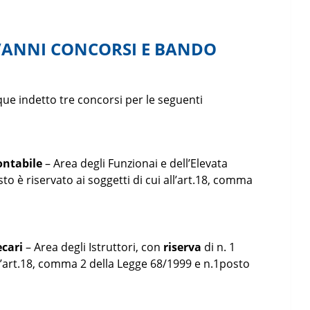
VANNI CONCORSI E BANDO
ue indetto tre concorsi per le seguenti
contabile
– Area degli Funzionai e dell’Elevata
sto è riservato ai soggetti di cui all’art.18, comma
ecari
– Area degli Istruttori, con
riserva
di n. 1
all’art.18, comma 2 della Legge 68/1999 e n.1posto