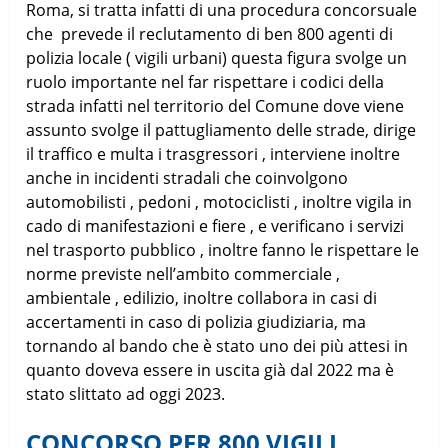
Roma, si tratta infatti di una procedura concorsuale
che prevede il reclutamento di ben 800 agenti di
polizia locale ( vigili urbani) questa figura svolge un
ruolo importante nel far rispettare i codici della
strada infatti nel territorio del Comune dove viene
assunto svolge il pattugliamento delle strade, dirige
il traffico e multa i trasgressori , interviene inoltre
anche in incidenti stradali che coinvolgono
automobilisti , pedoni , motociclisti , inoltre vigila in
cado di manifestazioni e fiere , e verificano i servizi
nel trasporto pubblico , inoltre fanno le rispettare le
norme previste nell’ambito commerciale ,
ambientale , edilizio, inoltre collabora in casi di
accertamenti in caso di polizia giudiziaria, ma
tornando al bando che è stato uno dei più attesi in
quanto doveva essere in uscita già dal 2022 ma è
stato slittato ad oggi 2023.
CONCORSO PER 800 VIGILI