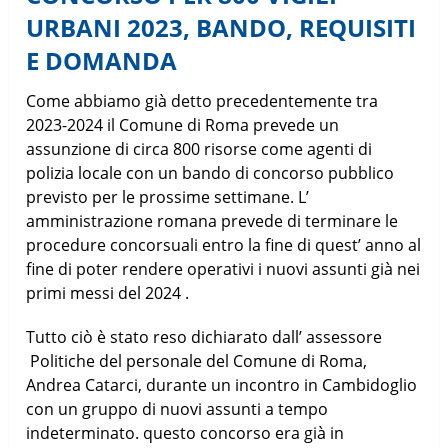
URBANI 2023, BANDO, REQUISITI
E DOMANDA
Come abbiamo già detto precedentemente tra
2023-2024 il Comune di Roma prevede un
assunzione di circa 800 risorse come agenti di
polizia locale con un bando di concorso pubblico
previsto per le prossime settimane. L’
amministrazione romana prevede di terminare le
procedure concorsuali entro la fine di quest’ anno al
fine di poter rendere operativi i nuovi assunti già nei
primi messi del 2024 .
Tutto ciò è stato reso dichiarato dall’ assessore
Politiche del personale del Comune di Roma,
Andrea Catarci, durante un incontro in Cambidoglio
con un gruppo di nuovi assunti a tempo
indeterminato. questo concorso era già in