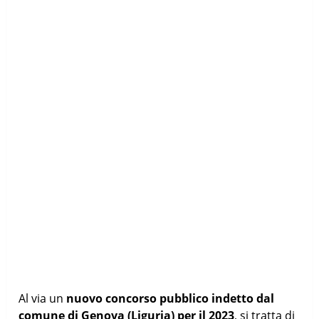
Al via un
nuovo concorso pubblico indetto dal
comune di Genova (Liguria) per il 2023
, si tratta di