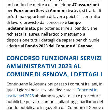
un bando che mette a disposizione
47 assunzioni
per
Funzionari Servizi Amministrativi,
si tratta di
un’ottima opportunità di lavoro poichè il contratto
di lavoro previsto dal concorso è
tempo
indeterminato
, per poter aderire al bando viene
richiesta la laurea, nell’articolo mettiamo a
disposizione tutti i dettagli da sapere per chi vuole
aderire al
Bando 2023 del Comune di Genova.
CONCORSO FUNZIONARI SERVIZI
AMMINISTRATIVI 2023 AL
COMUNE DI GENOVA, I DETTAGLI
Continuano le Assunzioni presso i comuni Italiani, in
questi giorni nella sezione dedicata ai
Concorsi in
uscita nel 2023
abbiamo segnalato altre procedure
pubbliche per altri comuni italiani, oggi parliamo del
bando pubblicato in gazzetta dal Comune di Genova