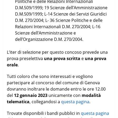
Politiche e delle Relazioni Internazionali
D.M.509/1999; 19 Scienze dell’Amministrazione
D.M.509/1999; L-14 Scienze dei Servizi Giuridici
D.M. 270/2004; L- 36 Scienze Politiche e delle
Relazioni Internazionali D.M. 270/2004; L-16
Scienze dell’Amministrazione e
dell’Organizzazione D.M. 270/2004.
L’iter di selezione per questo concoso prevede una
prova preselettiva
una prova scritta
e
una prova
orale
.
Tutti coloro che sono interessati e vogliono
partecipare al concorso del comune di Genova
dovranno inoltrare le domande entro le ore 12.00
del
12 gennaio 2023
unicamente con
modalità
telematica
, collegandosi a
questa pagina
.
Trovate disponibili i bandi pubblici in
questa pagina