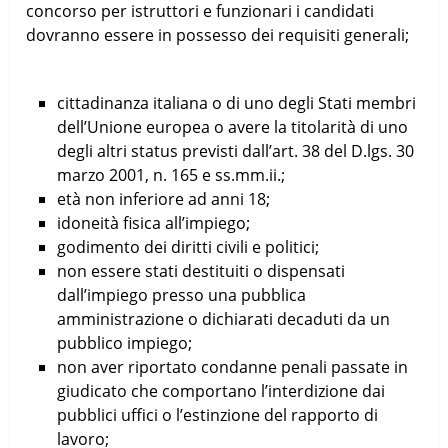
concorso per istruttori e funzionari i candidati
dovranno essere in possesso dei requisiti generali;
cittadinanza italiana o di uno degli Stati membri
dell’Unione europea o avere la titolarità di uno
degli altri status previsti dall’art. 38 del D.lgs. 30
marzo 2001, n. 165 e ss.mm.ii.;
età non inferiore ad anni 18;
idoneità fisica all’impiego;
godimento dei diritti civili e politici;
non essere stati destituiti o dispensati
dall’impiego presso una pubblica
amministrazione o dichiarati decaduti da un
pubblico impiego;
non aver riportato condanne penali passate in
giudicato che comportano l’interdizione dai
pubblici uffici o l’estinzione del rapporto di
lavoro;