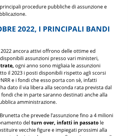
 principali procedure pubbliche di assunzione e
bblicazione.
BRE 2022, I PRINCIPALI BANDI
e 2022 ancora attivi offrono delle ottime ed
disponibili assunzioni presso vari ministeri,
ntrate,
ogni anno sono migliaia le assunzioni
to il 2023 i posti disponibili rispetto agli scorsi
RR e i fondi che esso porta con sè, infatti
 dato il via libera alla seconda rata prevista dal
, fondi che in parte saranno destinati anche alla
 pubblica amministrazione.
o Brunetta che prevede l’assunzione fino a 4 milioni
zionamento del
turn over, infatti in passato
le
stituire vecchie figure e impiegati prossimi alla