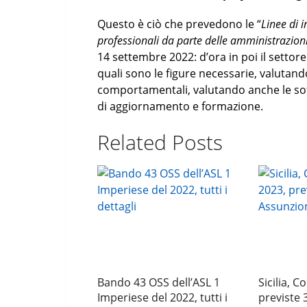
Questo è ciò che prevedono le “
Linee di i
professionali da parte delle amministrazion
14 settembre 2022: d’ora in poi il setto
quali sono le figure necessarie, valutand
comportamentali, valutando anche le soft
di aggiornamento e formazione.
Related Posts
Bando 43 OSS dell’ASL 1
Sicilia, 
Imperiese del 2022, tutti i
previste 