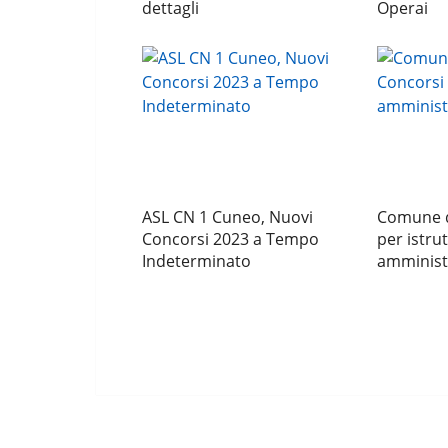
dettagli
Operai
ASL CN 1 Cuneo, Nuovi
Comune d
Concorsi 2023 a Tempo
per istrut
Indeterminato
amministr