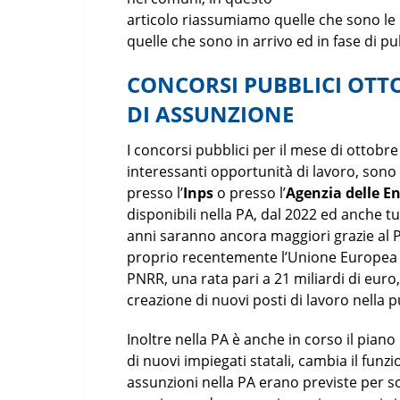
articolo riassumiamo quelle che sono le
quelle che sono in arrivo ed in fase di pu
CONCORSI PUBBLICI OTTO
DI ASSUNZIONE
I concorsi pubblici per il mese di ottobr
interessanti opportunità di lavoro, sono 
presso l’
Inps
o presso l’
Agenzia delle E
disponibili nella PA, dal 2022 ed anche tut
anni saranno ancora maggiori grazie al PN
proprio recentemente l’Unione Europea ha
PNRR, una rata pari a 21 miliardi di euro
creazione di nuovi posti di lavoro nella
Inoltre nella PA è anche in corso il pian
di nuovi impiegati statali, cambia il fun
assunzioni nella PA erano previste per so