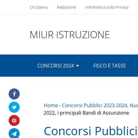
Chi Siamo
Redazione
Infomativa sulla Privacy
MIUR ISTRUZIONE
CONCORSI 2024
FISCO E TASSE
Home
-
Concorsi Pubblici 2023-2024, Nuo
2022, i principali Bandi di Assunzione
Concorsi Pubblici