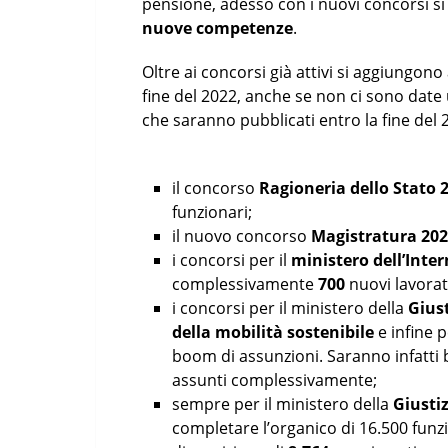
pensione, adesso con i nuovi concorsi si
nuove competenze
.
Oltre ai concorsi già attivi si aggiungono
fine del 2022, anche se non ci sono date uf
che saranno pubblicati entro la fine del 
il concorso
Ragioneria dello Stato 
funzionari;
il nuovo concorso
Magistratura 20
i concorsi per il
ministero dell’Inte
complessivamente
700
nuovi lavorat
i concorsi per il ministero della
Giust
della mobilità sostenibile
e infine p
boom di assunzioni. Saranno infatti
assunti complessivamente;
sempre per il ministero della
Giusti
completare l’organico di 16.500 funzi