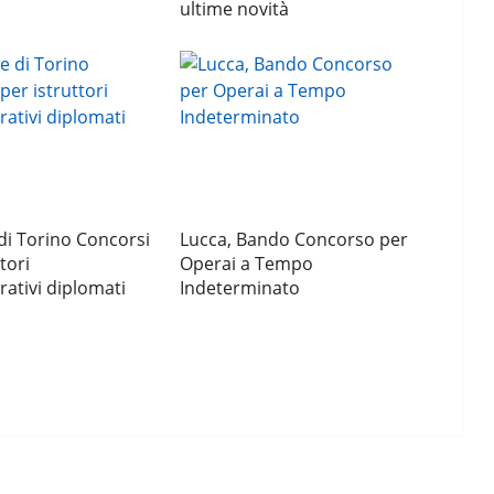
ultime novità
i Torino Concorsi
Lucca, Bando Concorso per
tori
Operai a Tempo
ativi diplomati
Indeterminato