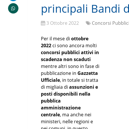
principali Bandi 
3 Ottobre 2022
Concorsi Pubblic
Per il mese di
ottobre
2022
ci sono ancora molti
concorsi pubblici attivi in
scadenza non scaduti
mentre altri sono in fase di
pubblicazione in
Gazzetta
Ufficiale
, in totale si tratta
di migliaia di
assunzioni e
posti disponibili nella
pubblica
amministrazione
centrale
, ma anche nei
ministeri, nelle regioni e
nei comuni, in questo