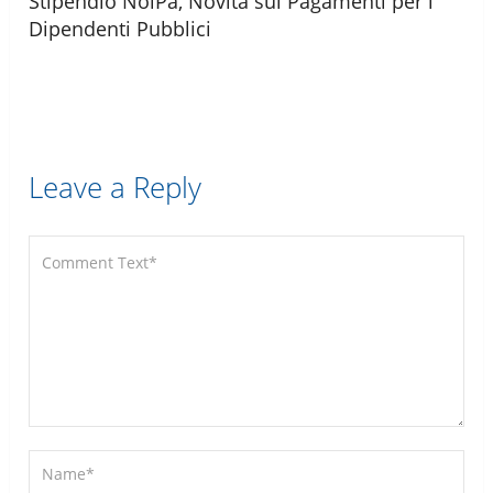
Stipendio NoiPa, Novità sui Pagamenti per i
Dipendenti Pubblici
Leave a Reply